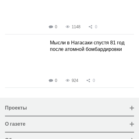
0
1148
0
Мысли в Нагасаки спустя 81 год
после атомной бомбардировки
0
924
0
Проекты
О газете