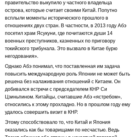
правительство выкупило у частного владельца
острова, которые считает своими Китай. Попутно
всплыли моменты исторического прошлого в
отношениях двух стран. В частности, в 2013 году Абэ
посетил храм Ясукуни, где почитаются души 14
военных преступников, казненных по приговору
токийского трибунала. Это вызвало в Китае бурю
негодования».
Однако Абэ понимал, что поставленная им задача
повысить международную роль Японии не может быть
решена без налаживания отношений с Китаем. Он
добивался встречи с председателем КНР Си
Цзиньпином. Китайцы, считавшие Абэ «ястребом»,
относились к этому прохладно. Но в прошлом году ему
удалось совершить визит в КНР.
Этому способствовало то, что Китай и Япония
оказались как бы товарищами по несчастью. Ведь