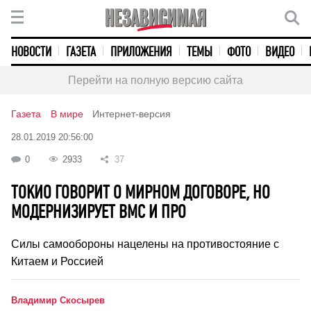
НОВОСТИ
ГАЗЕТА
ПРИЛОЖЕНИЯ
ТЕМЫ
ФОТО
ВИДЕО
Перейти на полную версию сайта
Газета
В мире
Интернет-версия
28.01.2019 20:56:00
0
2933
37
ТОКИО ГОВОРИТ О МИРНОМ ДОГОВОРЕ, НО
МОДЕРНИЗИРУЕТ ВМС И ПРО
Силы самообороны нацелены на противостояние с
Китаем и Россией
Владимир Скосырев