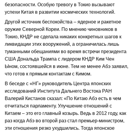
безопасности. Особую тревогу в Токио вызывают
успехи Китая в развитии космических технологий.
Другой источник беспокойства – ядерное и ракетное
оружие Северной Кореи. По мнению чиновников в
Токио, КНДР не сделала никаких конкретных шагов к
ликвидации этих вооружений, а ограничилась лишь
туманными обещаниями во время встречи президента
США Дональда Трампа с лидером КНДР Ким Чен
Ыном, состоявшейся в июне. Тем не менее Абэ заявил,
что готов к прямым контактам с Кимом.
В беседе с «НГ» руководитель Центра японских
исследований Института Дальнего Востока РАН
Валерий Кистанов сказал: «По Китаю Абэ есть в чем
отчитаться парламенту. Улучшение отношений с
Китаем – это его главный козырь. Ведь в 2012 году, как
раз когда Абэ во второй раз стал премьер-министром,
эти отношения резко ухудшились. Тогда японское