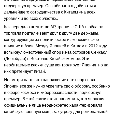
подчеркнул премьер. Он собирается добиваться
дальнейшего сотрудничества с Китаем «на всех
уровнях и во всех областях».
Как передало агентство АР, трения с США в области
торговли подталкивают друг к другу две державы,
конкурирующие за политическое и экономическое
влияние в Азии. Между Японией и Китаем в 2012 году
вспыхнул ожесточенный спор из-за островов Сенкаку
(Дяоюйдао) в Восточно-Китайском море. Эти
необитаемые клочки суши контролирует Япония, но на
них претендует Китай.
Несмотря на то, что напряжение с тех пор спало,
Японии все же нужно укрепить свою оборону, особенно
в сфере космоса и кибербезопасности, подчеркнул
премьер. В этой связи стоит напомнить, что японские
официальные лица неоднократно характеризовали
китайскую военную мощь как угрозу для региональной