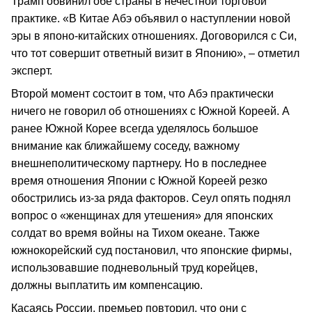
Трамп обвинил обе страны в нечестной торговой
практике. «В Китае Абэ объявил о наступлении новой
эры в японо-китайских отношениях. Договорился с Си,
что тот совершит ответный визит в Японию», – отметил
эксперт.
Второй момент состоит в том, что Абэ практически
ничего не говорил об отношениях с Южной Кореей. А
ранее Южной Корее всегда уделялось большое
внимание как ближайшему соседу, важному
внешнеполитическому партнеру. Но в последнее
время отношения Японии с Южной Кореей резко
обострились из-за ряда факторов. Сеул опять поднял
вопрос о «женщинах для утешения» для японских
солдат во время войны на Тихом океане. Также
южнокорейский суд постановил, что японские фирмы,
использовавшие подневольный труд корейцев,
должны выплатить им компенсацию.
Касаясь России, премьер повторил, что они с