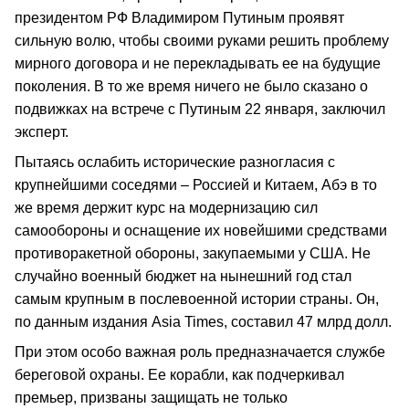
президентом РФ Владимиром Путиным проявят
сильную волю, чтобы своими руками решить проблему
мирного договора и не перекладывать ее на будущие
поколения. В то же время ничего не было сказано о
подвижках на встрече с Путиным 22 января, заключил
эксперт.
Пытаясь ослабить исторические разногласия с
крупнейшими соседями – Россией и Китаем, Абэ в то
же время держит курс на модернизацию сил
самообороны и оснащение их новейшими средствами
противоракетной обороны, закупаемыми у США. Не
случайно военный бюджет на нынешний год стал
самым крупным в послевоенной истории страны. Он,
по данным издания Asia Times, составил 47 млрд долл.
При этом особо важная роль предназначается службе
береговой охраны. Ее корабли, как подчеркивал
премьер, призваны защищать не только