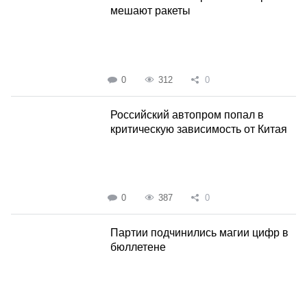
мешают ракеты
0
312
0
Российский автопром попал в
критическую зависимость от Китая
0
387
0
Партии подчинились магии цифр в
бюллетене