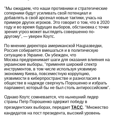
"Мы ожидаем, что наши противники и стратегические
соперники будут усиливать свой потенциал и
добавлять в свой арсенал новые тактики, учась на
примере других игроков. Это говорит о том, что в 2020
году и во время будущих выборов, обстановка с точки
зрения угроз может выглядеть совершенно по-
другому", — уверен Коутс.
По мнению директора американской Нацразведки,
Россия собирается вмешаться и в политическую
ситуацию в Украине. Он убежден, что
Москва предпринимает шаги для оказания влияния на
украинские выборы, "применяя широкий спектр
инструментов, в том числе используя уязвимую
экономику Киева, повсеместную коррупцию,
уязвимости в киберпространстве и разногласия в
обществе в надежде свергнуть Порошенко и избрать
парламент, который бы не был столь антироссийским".
Однако Коутс сомневается, что нынешний лидер
страны Петр Порошенко одержит победу в
президентских выборах, передает
ТАСС
. "Множество
кандидатов на пост президента, высокий уровень