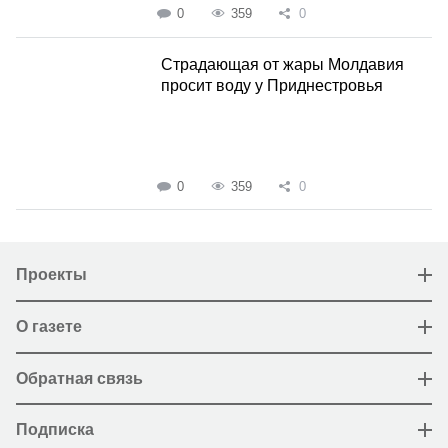
0
359
0
Страдающая от жары Молдавия
просит воду у Приднестровья
0
359
0
Проекты
О газете
Обратная связь
Подписка