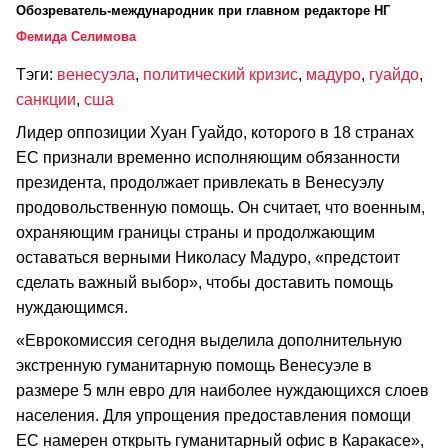
Обозреватель-международник при главном редакторе НГ
Фемида Селимова
Тэги:
венесуэла
,
политический кризис
,
мадуро
,
гуайдо
,
санкции
,
сша
Лидер оппозиции Хуан Гуайдо, которого в 18 странах
ЕС признали временно исполняющим обязанности
президента, продолжает привлекать в Венесуэлу
продовольственную помощь. Он считает, что военным,
охраняющим границы страны и продолжающим
оставаться верными Николасу Мадуро, «предстоит
сделать важный выбор», чтобы доставить помощь
нуждающимся.
«Еврокомиссия сегодня выделила дополнительную
экстренную гуманитарную помощь Венесуэле в
размере 5 млн евро для наиболее нуждающихся слоев
населения. Для упрощения предоставления помощи
ЕС намерен открыть гуманитарный офис в Каракасе»,