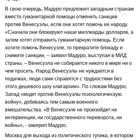
В свою очередь, Мадуро предложил западным странам
вместо гуманитарной помощи отменить санкции
против Венесуэлы, если они хотят помочь ее народу.
«Сначала они блокируют наши миллиарды долларов, а
затем хотят отправить гуманитарную помощь. Если
хотите помочь Венесуэле, то прекратите блокаду и
снимите санкции, – заявил Мадуро, выступая в МИД
страны. – Венесуэла не собирается никого в мире ни о
чем просить. Народ Венесуэлы не нуждается в
подачках, люди сами справятся с трудностями без
этого дешевого шоу олигархии». По словам Мадуро,
Запад «ведет против Венесуэлы психологическую
войну», добиваясь тем самым военного
вмешательства. «В Венесуэле не произойдет ни
интервенции, ни государственного переворота, ни
войны», - заверил Мадуро.
Москва для выхода из политического тупика, в котором