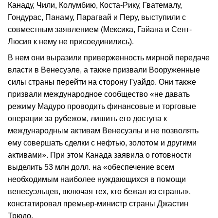
Канаду, Чили, Колумбию, Коста-Рику, Гватемалу,
Гондурас, Панаму, Парагвай и Перу, выступили с
совместным заявлением (Мексика, Гайана и Сент-
Люсия к нему не присоединились).
В нем они выразили приверженность мирной передаче
власти в Венесуэле, а также призвали Вооруженные
силы страны перейти на сторону Гуайдо. Они также
призвали международное сообщество «не давать
режиму Мадуро проводить финансовые и торговые
операции за рубежом, лишить его доступа к
международным активам Венесуэлы и не позволять
ему совершать сделки с нефтью, золотом и другими
активами». При этом Канада заявила о готовности
выделить 53 млн долл. на «обеспечение всем
необходимым наиболее нуждающихся в помощи
венесуэльцев, включая тех, кто бежал из страны»,
констатировал премьер-министр страны Джастин
Трюдо.