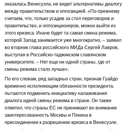
оказалась Венесуэла, не видит альтернативы диалогу
между правительством и оппозицией. «По-прежнему
считаем, что, только усадив за стол переговоров и
правительство, и оппозиционеров, можно выйти из
этого кризиса. Иначе будет та самая смена режима,
которой Запад занимается уже многократно, – заявил
во вторник глава российского МИДа Сергей Лавров,
выступая в Российско-таджикском славянском
университете. – Нет еще ни одной страны, где от
смены режима стало лучше».
По его словам, ряд западных стран, признав Гуайдо
временно исполняющим обязанности президента,
пытаются подменить инициативу налаживания
диалога идеей смены режима в стране. Он также
отметил, что страны ЕС не принимают во внимание
заинтересованность Москвы и Пекина в
присоединении к разрешению кризиса в Венесуэле.