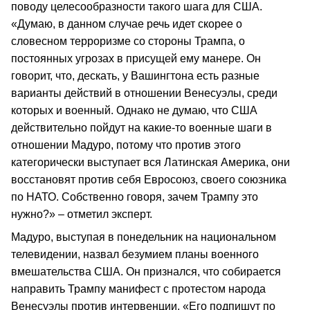
поводу целесообразности такого шага для США.
«Думаю, в данном случае речь идет скорее о
словесном терроризме со стороны Трампа, о
постоянных угрозах в присущей ему манере. Он
говорит, что, дескать, у Вашингтона есть разные
варианты действий в отношении Венесуэлы, среди
которых и военный. Однако не думаю, что США
действительно пойдут на какие-то военные шаги в
отношении Мадуро, потому что против этого
категорически выступает вся Латинская Америка, они
восстановят против себя Евросоюз, своего союзника
по НАТО. Собственно говоря, зачем Трампу это
нужно?» – отметил эксперт.
Мадуро, выступая в понедельник на национальном
телевидении, назвал безумием планы военного
вмешательства США. Он признался, что собирается
направить Трампу манифест с протестом народа
Венесуэлы против интервенции. «Его подпишут по