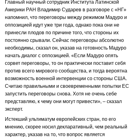
Главный научный сотрудник Института Латинской
Америки РАН Владимир Сударев в разговоре с «НГ»
напомнил, что переговоры между режимом Мадуро и
оппозицией идут уже три года, однако пока они не
принесли плодов по причине того, что стороны их
постоянно срывали. Сейчас переговоры абсолютно
необходимы, сказал он, указав на готовность Мадуро
начать диалог с оппозицией. «Если Мадуро опять
сорвет переговоры, то он практически поставит себя
против всего мирового сообщества, и тогда вероятна
возможность военной интервенции со стороны США.
Считаю правильными и своевременными попытки ЕС
запустить переговоры снова. Хотя не очень себе
представляю, к чему они могут привести», – сказал
эксперт.
Истекший ультиматум европейских стран, по его
мнению, скорее носил декларативный, чем реальный
характер, указав на то, что вопрос является