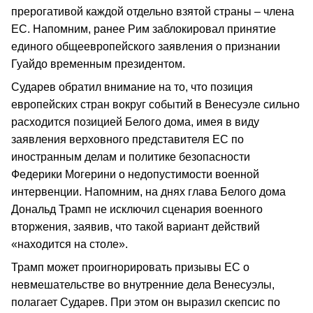
прерогативой каждой отдельно взятой страны – члена
ЕС. Напомним, ранее Рим заблокировал принятие
единого общеевропейского заявления о признании
Гуайдо временным президентом.
Сударев обратил внимание на то, что позиция
европейских стран вокруг событий в Венесуэле сильно
расходится позицией Белого дома, имея в виду
заявления верховного представителя ЕС по
иностранным делам и политике безопасности
Федерики Могерини о недопустимости военной
интервенции. Напомним, на днях глава Белого дома
Дональд Трамп не исключил сценария военного
вторжения, заявив, что такой вариант действий
«находится на столе».
Трамп может проигнорировать призывы ЕС о
невмешательстве во внутренние дела Венесуэлы,
полагает Сударев. При этом он выразил скепсис по