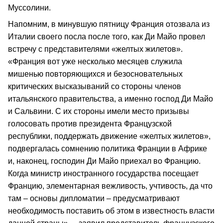
Муссолини.
Напомним, в минувшую пятницу Франция отозвала из
Италии своего посла после того, как Ди Майо провел
встречу с представителями «желтых жилетов».
«Франция вот уже несколько месяцев служила
мишенью повторяющихся и безосновательных
критических высказываний со стороны членов
итальянского правительства, а именно господ Ди Майо
и Сальвини. С их стороны имели место призывы
голосовать против президента Французской
республики, поддержать движение «желтых жилетов»,
подвергалась сомнению политика Франции в Африке
и, наконец, господин Ди Майо приехал во Францию.
Когда министр иностранного государства посещает
Францию, элементарная вежливость, учтивость, да что
там – основы дипломатии – предусматривают
необходимость поставить об этом в известность власти