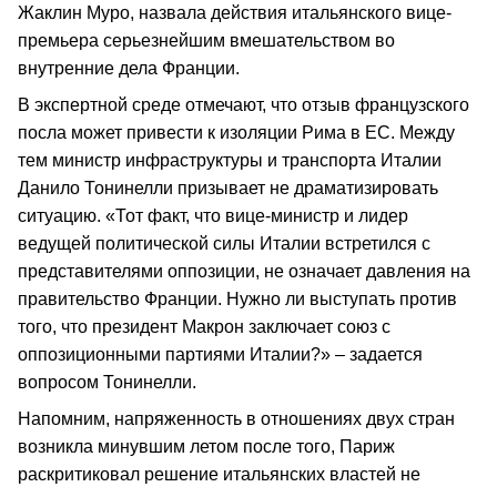
Жаклин Муро, назвала действия итальянского вице-
премьера серьезнейшим вмешательством во
внутренние дела Франции.
В экспертной среде отмечают, что отзыв французского
посла может привести к изоляции Рима в ЕС. Между
тем министр инфраструктуры и транспорта Италии
Данило Тонинелли призывает не драматизировать
ситуацию. «Тот факт, что вице-министр и лидер
ведущей политической силы Италии встретился с
представителями оппозиции, не означает давления на
правительство Франции. Нужно ли выступать против
того, что президент Макрон заключает союз с
оппозиционными партиями Италии?» – задается
вопросом Тонинелли.
Напомним, напряженность в отношениях двух стран
возникла минувшим летом после того, Париж
раскритиковал решение итальянских властей не