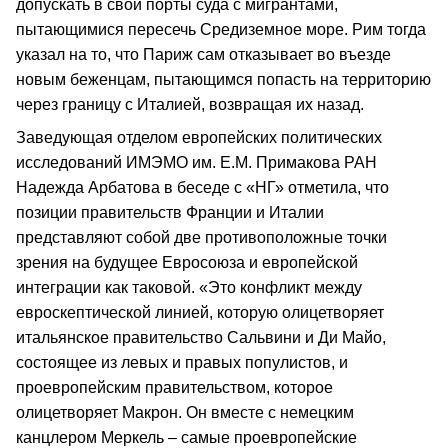
допускать в свои порты суда с мигрантами,
пытающимися пересечь Средиземное море. Рим тогда
указал на то, что Париж сам отказывает во въезде
новым беженцам, пытающимся попасть на территорию
через границу с Италией, возвращая их назад.
Заведующая отделом европейских политических
исследований ИМЭМО им. Е.М. Примакова РАН
Надежда Арбатова в беседе с «НГ» отметила, что
позиции правительств Франции и Италии
представляют собой две противоположные точки
зрения на будущее Евросоюза и европейской
интеграции как таковой. «Это конфликт между
евроскептической линией, которую олицетворяет
итальянское правительство Сальвини и Ди Майо,
состоящее из левых и правых популистов, и
проевропейским правительством, которое
олицетворяет Макрон. Он вместе с немецким
канцлером Меркель – самые проевропейские