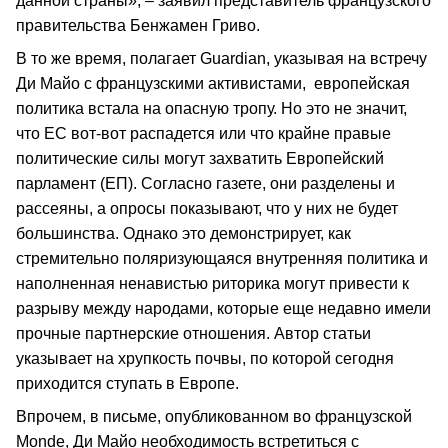
данной страны», – заявил представитель французского
правительства Бенжамен Гриво.
В то же время, полагает Guardian, указывая на встречу
Ди Майо с французскими активистами, европейская
политика встала на опасную тропу. Но это не значит,
что ЕС вот-вот распадется или что крайне правые
политические силы могут захватить Европейский
парламент (ЕП). Согласно газете, они разделены и
рассеяны, а опросы показывают, что у них не будет
большинства. Однако это демонстрирует, как
стремительно поляризующаяся внутренняя политика и
наполненная ненавистью риторика могут привести к
разрыву между народами, которые еще недавно имели
прочные партнерские отношения. Автор статьи
указывает на хрупкость почвы, по которой сегодня
приходится ступать в Европе.
Впрочем, в письме, опубликованном во французской
Monde, Ди Майо необходимость встретиться с