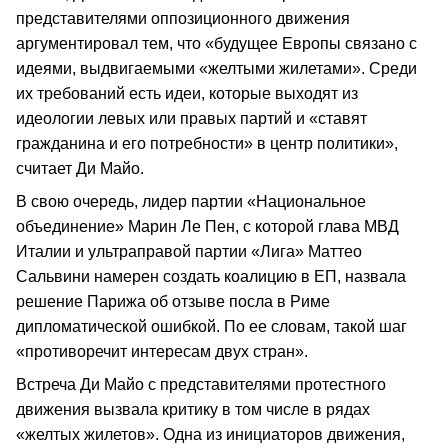
представителями оппозиционного движения
аргументировал тем, что «будущее Европы связано с
идеями, выдвигаемыми «желтыми жилетами». Среди
их требований есть идеи, которые выходят из
идеологии левых или правых партий и «ставят
гражданина и его потребности» в центр политики»,
считает Ди Майо.
В свою очередь, лидер партии «Национальное
объединение» Марин Ле Пен, с которой глава МВД
Италии и ультраправой партии «Лига» Маттео
Сальвини намерен создать коалицию в ЕП, назвала
решение Парижа об отзыве посла в Риме
дипломатической ошибкой. По ее словам, такой шаг
«противоречит интересам двух стран».
Встреча Ди Майо с представителями протестного
движения вызвала критику в том числе в рядах
«желтых жилетов». Одна из инициаторов движения,