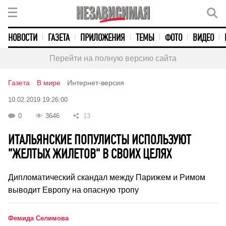
НОВОСТИ
ГАЗЕТА
ПРИЛОЖЕНИЯ
ТЕМЫ
ФОТО
ВИДЕО
Перейти на полную версию сайта
Газета
В мире
Интернет-версия
10.02.2019 19:26:00
0
3646
13
ИТАЛЬЯНСКИЕ ПОПУЛИСТЫ ИСПОЛЬЗУЮТ
"ЖЕЛТЫХ ЖИЛЕТОВ" В СВОИХ ЦЕЛЯХ
Дипломатический скандал между Парижем и Римом
выводит Европу на опасную тропу
Фемида Селимова