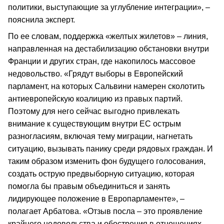
политики, выступающие за углубление интеграции», –
пояснила эксперт.
По ее словам, поддержка «желтых жилетов» – линия,
направленная на дестабилизацию обстановки внутри
Франции и других стран, где накопилось массовое
недовольство. «Грядут выборы в Европейский
парламент, на которых Сальвини намерен сколотить
антиевропейскую коалицию из правых партий.
Поэтому для него сейчас выгодно привлекать
внимание к существующим внутри ЕС острым
разногласиям, включая тему миграции, нагнетать
ситуацию, вызывать панику среди рядовых граждан. И
таким образом изменить фон будущего голосования,
создать острую предвыборную ситуацию, которая
помогла бы правым объединиться и занять
лидирующее положение в Европарламенте», –
полагает Арбатова. «Отзыв посла – это проявление
крайнего недовольства и обострения в отношениях.