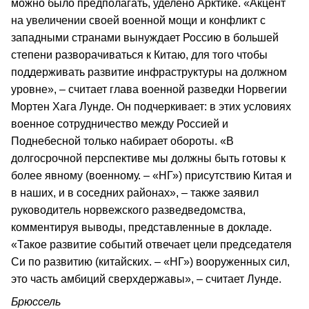
можно было предполагать, уделено Арктике. «Акцент
на увеличении своей военной мощи и конфликт с
западными странами вынуждает Россию в большей
степени разворачиваться к Китаю, для того чтобы
поддерживать развитие инфраструктуры на должном
уровне», – считает глава военной разведки Норвегии
Мортен Хага Лунде. Он подчеркивает: в этих условиях
военное сотрудничество между Россией и
Поднебесной только набирает обороты. «В
долгосрочной перспективе мы должны быть готовы к
более явному (военному. – «НГ») присутствию Китая и
в наших, и в соседних районах», – также заявил
руководитель норвежского разведведомства,
комментируя выводы, представленные в докладе.
«Такое развитие событий отвечает цели председателя
Си по развитию (китайских. – «НГ») вооруженных сил,
это часть амбиций сверхдержавы», – считает Лунде.
Брюссель