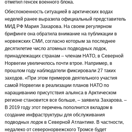
отметил генсек военного блока.
Обеспокоенность ситуацией в арктических водах
неделей ранее выразила официальный представитель
МИД РФ Мария Захарова. На своем регулярном
брифинге она обратила внимание на публикации в
норвежских СМИ, согласно которым за последнее
десятилетие число атомных подводных лодок,
принадлежащих странам – членам НАТО, в Северной
Норвегии увеличилось почти втрое. Например, в
прошлом году наблюдатели фиксировали 27 таких
заходов. «При этом примеров деятельного участия
самой Норвегии в реализации планов НАТО по
наращиванию присутствия альянса в Арктическом
регионе становится все больше, – заявила Захарова. –
В 2019 году этот перечень пополнится вкладом в
создание инфраструктуры для обслуживания
подводных лодок в Северной Атлантике. В частности,
недалеко от северонорвежского Тромсе будет