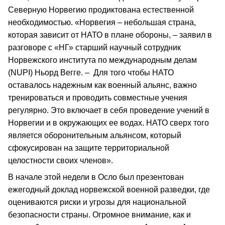
Северную Норвегию продиктована естественной
необходимостью. «Норвегия – небольшая страна,
которая зависит от НАТО в плане обороны, – заявил в
разговоре с «НГ» старший научный сотрудник
Норвежского института по международным делам
(NUPI) Ньорд Вегге. – Для того чтобы НАТО
оставалось надежным как военный альянс, важно
тренироваться и проводить совместные учения
регулярно. Это включает в себя проведение учений в
Норвегии и в окружающих ее водах. НАТО сверх того
является оборонительным альянсом, который
сфокусирован на защите территориальной
целостности своих членов».
В начале этой недели в Осло был презентован
ежегодный доклад норвежской военной разведки, где
оцениваются риски и угрозы для национальной
безопасности страны. Огромное внимание, как и