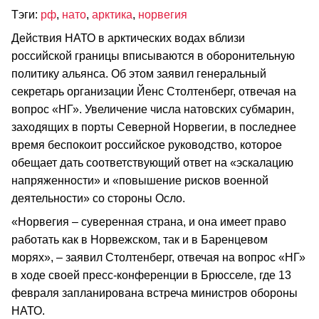
Тэги:
рф
,
нато
,
арктика
,
норвегия
Действия НАТО в арктических водах вблизи
российской границы вписываются в оборонительную
политику альянса. Об этом заявил генеральный
секретарь организации Йенс Столтенберг, отвечая на
вопрос «НГ». Увеличение числа натовских субмарин,
заходящих в порты Северной Норвегии, в последнее
время беспокоит российское руководство, которое
обещает дать соответствующий ответ на «эскалацию
напряженности» и «повышение рисков военной
деятельности» со стороны Осло.
«Норвегия – суверенная страна, и она имеет право
работать как в Норвежском, так и в Баренцевом
морях», – заявил Столтенберг, отвечая на вопрос «НГ»
в ходе своей пресс-конференции в Брюсселе, где 13
февраля запланирована встреча министров обороны
НАТО.