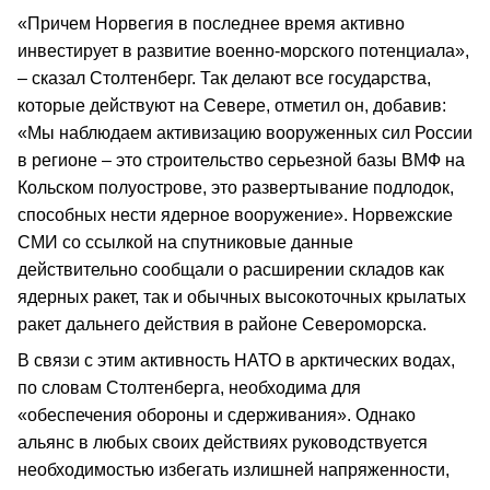
«Причем Норвегия в последнее время активно
инвестирует в развитие военно-морского потенциала»,
– сказал Столтенберг. Так делают все государства,
которые действуют на Севере, отметил он, добавив:
«Мы наблюдаем активизацию вооруженных сил России
в регионе – это строительство серьезной базы ВМФ на
Кольском полуострове, это развертывание подлодок,
способных нести ядерное вооружение». Норвежские
СМИ со ссылкой на спутниковые данные
действительно сообщали о расширении складов как
ядерных ракет, так и обычных высокоточных крылатых
ракет дальнего действия в районе Североморска.
В связи с этим активность НАТО в арктических водах,
по словам Столтенберга, необходима для
«обеспечения обороны и сдерживания». Однако
альянс в любых своих действиях руководствуется
необходимостью избегать излишней напряженности,