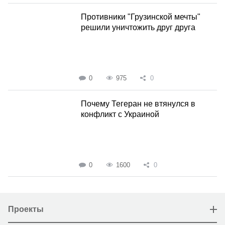
Противники "Грузинской мечты"
решили уничтожить друг друга
0
975
0
Почему Тегеран не втянулся в
конфликт с Украиной
0
1600
0
Проекты