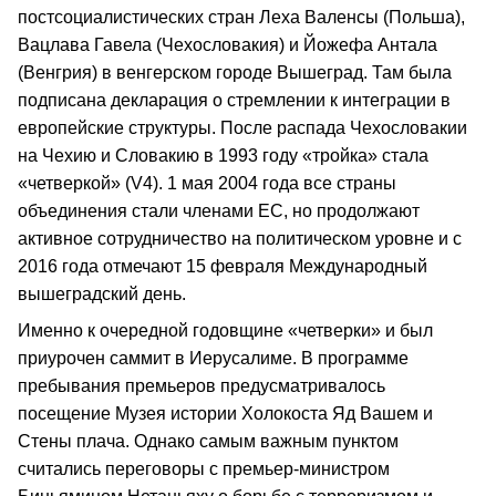
постсоциалистических стран Леха Валенсы (Польша),
Вацлава Гавела (Чехословакия) и Йожефа Антала
(Венгрия) в венгерском городе Вышеград. Там была
подписана декларация о стремлении к интеграции в
европейские структуры. После распада Чехословакии
на Чехию и Словакию в 1993 году «тройка» стала
«четверкой» (V4). 1 мая 2004 года все страны
объединения стали членами ЕС, но продолжают
активное сотрудничество на политическом уровне и с
2016 года отмечают 15 февраля Международный
вышеградский день.
Именно к очередной годовщине «четверки» и был
приурочен саммит в Иерусалиме. В программе
пребывания премьеров предусматривалось
посещение Музея истории Холокоста Яд Вашем и
Стены плача. Однако самым важным пунктом
считались переговоры с премьер-министром