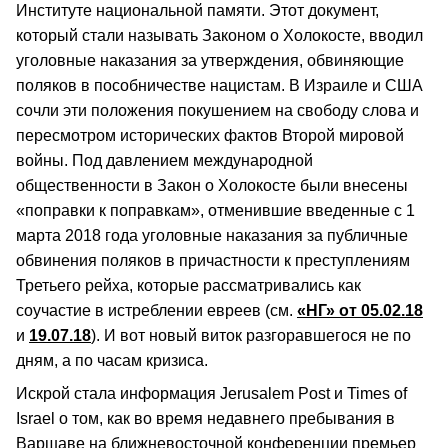
Институте национальной памяти. Этот документ,
который стали называть Законом о Холокосте, вводил
уголовные наказания за утверждения, обвиняющие
поляков в пособничестве нацистам. В Израиле и США
сочли эти положения покушением на свободу слова и
пересмотром исторических фактов Второй мировой
войны. Под давлением международной
общественности в Закон о Холокосте были внесены
«поправки к поправкам», отменившие введенные с 1
марта 2018 года уголовные наказания за публичные
обвинения поляков в причастности к преступлениям
Третьего рейха, которые рассматривались как
соучастие в истреблении евреев (см.
«НГ» от 05.02.18
и
19.07.18
). И вот новый виток разгоравшегося не по
дням, а по часам кризиса.
Искрой стала информация Jerusalem Post и Times of
Israel о том, как во время недавнего пребывания в
Варшаве на ближневосточной конференции премьер