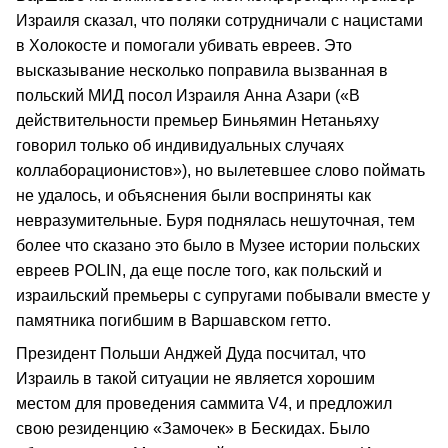
Израиля сказал, что поляки сотрудничали с нацистами
в Холокосте и помогали убивать евреев. Это
высказывание несколько поправила вызванная в
польский МИД посол Израиля Анна Азари («В
действительности премьер Биньямин Нетаньяху
говорил только об индивидуальных случаях
коллаборационистов»), но вылетевшее слово поймать
не удалось, и объяснения были восприняты как
невразумительные. Буря поднялась нешуточная, тем
более что сказано это было в Музее истории польских
евреев POLIN, да еще после того, как польский и
израильский премьеры с супругами побывали вместе у
памятника погибшим в Варшавском гетто.
Президент Польши Анджей Дуда посчитал, что
Израиль в такой ситуации не является хорошим
местом для проведения саммита V4, и предложил
свою резиденцию «Замочек» в Бескидах. Было