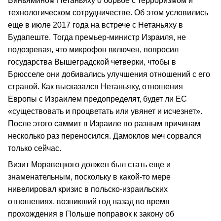
Биньямином Нетаньяху о борьбе с терроризмом и
технологическом сотрудничестве. Об этом условились
еще в июле 2017 года на встрече с Нетаньяху в
Будапеште. Тогда премьер-министр Израиля, не
подозревая, что микрофон включен, попросил
государства Вышеградской четверки, чтобы в
Брюсселе они добивались улучшения отношений с его
страной. Как высказался Нетаньяху, отношения
Европы с Израилем предопределят, будет ли ЕС
«существовать и процветать или увянет и исчезнет».
После этого саммит в Израиле по разным причинам
несколько раз переносился. Дамоклов меч сорвался
только сейчас.
Визит Моравецкого должен был стать еще и
знаменательным, поскольку в какой-то мере
нивелировал кризис в польско-израильских
отношениях, возникший год назад во время
прохождения в Польше поправок к закону об