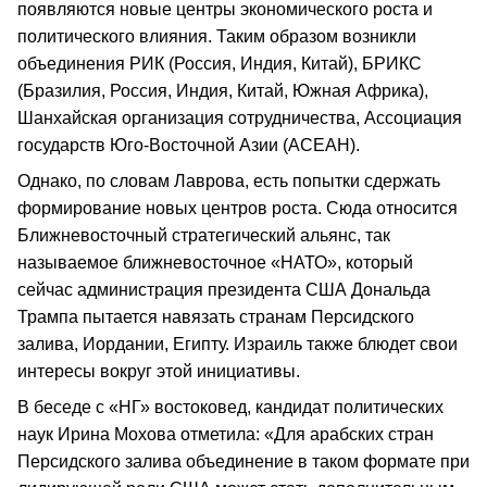
появляются новые центры экономического роста и
политического влияния. Таким образом возникли
объединения РИК (Россия, Индия, Китай), БРИКС
(Бразилия, Россия, Индия, Китай, Южная Африка),
Шанхайская организация сотрудничества, Ассоциация
государств Юго-Восточной Азии (АСЕАН).
Однако, по словам Лаврова, есть попытки сдержать
формирование новых центров роста. Сюда относится
Ближневосточный стратегический альянс, так
называемое ближневосточное «НАТО», который
сейчас администрация президента США Дональда
Трампа пытается навязать странам Персидского
залива, Иордании, Египту. Израиль также блюдет свои
интересы вокруг этой инициативы.
В беседе с «НГ» востоковед, кандидат политических
наук Ирина Мохова отметила: «Для арабских стран
Персидского залива объединение в таком формате при