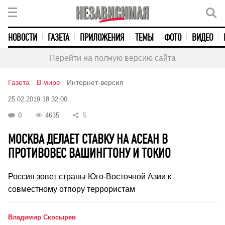
НОВОСТИ
ГАЗЕТА
ПРИЛОЖЕНИЯ
ТЕМЫ
ФОТО
ВИДЕО
Перейти на полную версию сайта
Газета
В мире
Интернет-версия
25.02.2019 18:32:00
0
4635
5
МОСКВА ДЕЛАЕТ СТАВКУ НА АСЕАН В
ПРОТИВОВЕС ВАШИНГТОНУ И ТОКИО
Россия зовет страны Юго-Восточной Азии к
совместному отпору террористам
Владимир Скосырев