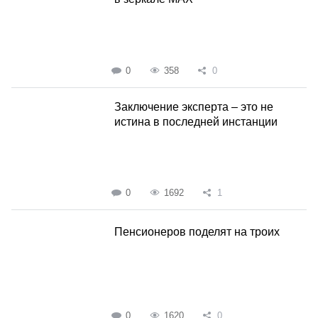
0
358
0
Заключение эксперта – это не
истина в последней инстанции
0
1692
1
Пенсионеров поделят на троих
0
1620
0