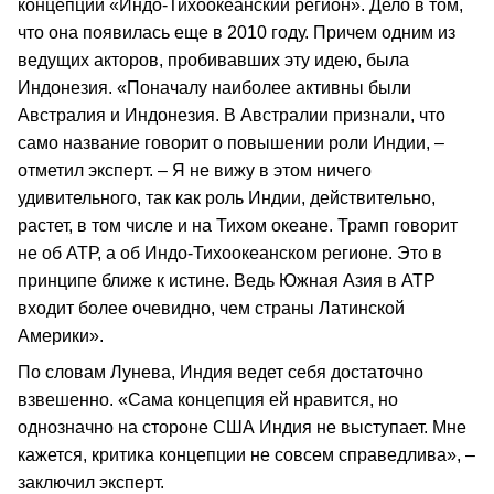
концепции «Индо-Тихоокеанский регион». Дело в том,
что она появилась еще в 2010 году. Причем одним из
ведущих акторов, пробивавших эту идею, была
Индонезия. «Поначалу наиболее активны были
Австралия и Индонезия. В Австралии признали, что
само название говорит о повышении роли Индии, –
отметил эксперт. – Я не вижу в этом ничего
удивительного, так как роль Индии, действительно,
растет, в том числе и на Тихом океане. Трамп говорит
не об АТР, а об Индо-Тихоокеанском регионе. Это в
принципе ближе к истине. Ведь Южная Азия в АТР
входит более очевидно, чем страны Латинской
Америки».
По словам Лунева, Индия ведет себя достаточно
взвешенно. «Сама концепция ей нравится, но
однозначно на стороне США Индия не выступает. Мне
кажется, критика концепции не совсем справедлива», –
заключил эксперт.