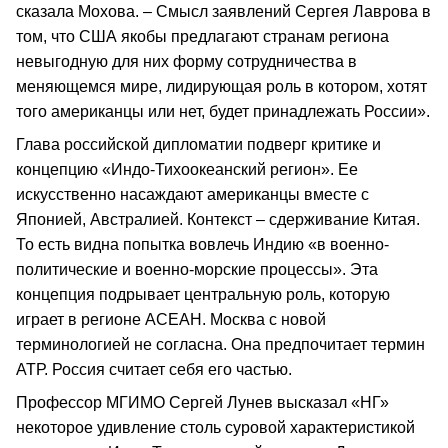
сказала Мохова. – Смысл заявлений Сергея Лаврова в
том, что США якобы предлагают странам региона
невыгодную для них форму сотрудничества в
меняющемся мире, лидирующая роль в котором, хотят
того американцы или нет, будет принадлежать России».
Глава российской дипломатии подверг критике и
концепцию «Индо-Тихоокеанский регион». Ее
искусственно насаждают американцы вместе с
Японией, Австралией. Контекст – сдерживание Китая.
То есть видна попытка вовлечь Индию «в военно-
политические и военно-морские процессы». Эта
концепция подрывает центральную роль, которую
играет в регионе АСЕАН. Москва с новой
терминологией не согласна. Она предпочитает термин
АТР. Россия считает себя его частью.
Профессор МГИМО Сергей Лунев высказал «НГ»
некоторое удивление столь суровой характеристикой