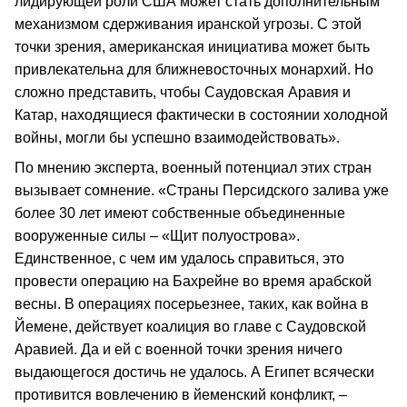
лидирующей роли США может стать дополнительным
механизмом сдерживания иранской угрозы. С этой
точки зрения, американская инициатива может быть
привлекательна для ближневосточных монархий. Но
сложно представить, чтобы Саудовская Аравия и
Катар, находящиеся фактически в состоянии холодной
войны, могли бы успешно взаимодействовать».
По мнению эксперта, военный потенциал этих стран
вызывает сомнение. «Страны Персидского залива уже
более 30 лет имеют собственные объединенные
вооруженные силы – «Щит полуострова».
Единственное, с чем им удалось справиться, это
провести операцию на Бахрейне во время арабской
весны. В операциях посерьезнее, таких, как война в
Йемене, действует коалиция во главе с Саудовской
Аравией. Да и ей с военной точки зрения ничего
выдающегося достичь не удалось. А Египет всячески
противится вовлечению в йеменский конфликт, –