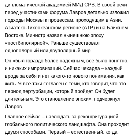
дипломатической академией МИД СРВ. В своей речи
перед участниками форума Лавров детально изложил
подходы Москвы к процессам, проходящим в Азии,
Азиатско-Тихоокеанском регионе (АТР) и на Ближнем
Востоке. Министр назвал нынешнюю эпоху
«постбиполярной». Раньше существовал
однополярный или двуполярный мир.
Он «был гораздо более надежным, все было понятно,
и никаких импровизаций. Сейчас чехарда – каждый
вроде за себя и нет какого-то нового понимания, как
жить. Я все-таки согласен с теми, кто говорит, что это
период пертурбации, который пройдет. Он будет
длительным. Это становление эпохи», подчеркнул
Лавров.
Главное сейчас – наблюдать за реконфигурацией
глобального политического ландшафта. Она проходит
двумя способами. Первый – естественный, когда