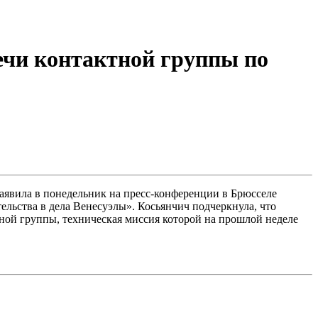
ечи контактной группы по
аявила в понедельник на пресс-конференции в Брюсселе
льства в дела Венесуэлы». Косьянчич подчеркнула, что
тной группы, техническая миссия которой на прошлой неделе