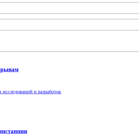
рорывам
 исследований и разработок
 инстанции