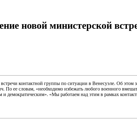
дение новой министерской встр
встречи контактной группы по ситуации в Венесуэле. Об этом з
 По ее словам, «необходимо избежать любого военного вмешате
ым и демократическим». «Мы работаем над этим в рамках контак