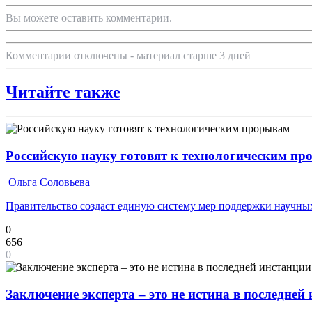
Вы можете оставить комментарии.
Комментарии отключены - материал старше 3 дней
Читайте также
Российскую науку готовят к технологическим п
Ольга Соловьева
Правительство создаст единую систему мер поддержки научных
0
656
0
Заключение эксперта – это не истина в последней