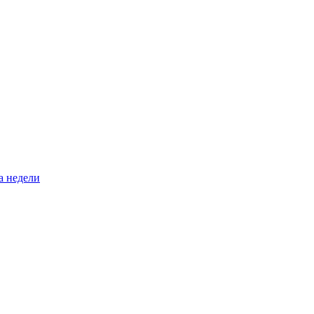
а недели