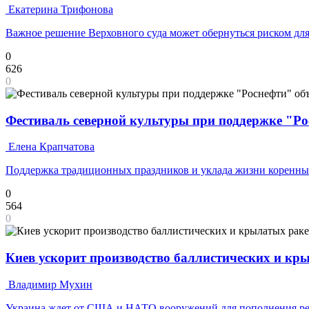
Екатерина Трифонова
Важное решение Верховного суда может обернуться риском дл
0
626
0
Фестиваль северной культуры при поддержке "Ро
Елена Крапчатова
Поддержка традиционных праздников и уклада жизни коренны
0
564
0
Киев ускорит производство баллистических и кр
Владимир Мухин
Украина ждет от США и НАТО вооружений для пополнения ре