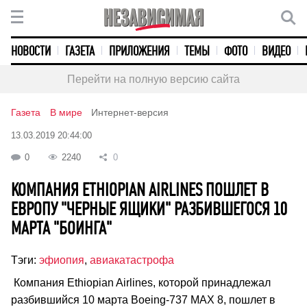
НОВОСТИ
ГАЗЕТА
ПРИЛОЖЕНИЯ
ТЕМЫ
ФОТО
ВИДЕО
Перейти на полную версию сайта
Газета
В мире
Интернет-версия
13.03.2019 20:44:00
0
2240
0
КОМПАНИЯ ETHIOPIAN AIRLINES ПОШЛЕТ В
ЕВРОПУ "ЧЕРНЫЕ ЯЩИКИ" РАЗБИВШЕГОСЯ 10
МАРТА "БОИНГА"
Тэги:
эфиопия
,
авиакатастрофа
Компания Ethiopian Airlines, которой принадлежал
разбившийся 10 марта Boeing-737 MAX 8, пошлет в