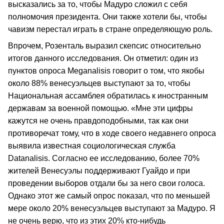
высказались за то, чтобы Мадуро сложил с себя
полномочия президента. Они также хотели бы, чтобы
чавизм перестал играть в стране определяющую роль.
Впрочем, Розенталь выразил скепсис относительно
итогов данного исследования. Он отметил: один из
пунктов опроса Meganalisis говорит о том, что якобы
около 88% венесуэльцев выступают за то, чтобы
Национальная ассамблея обратилась к иностранным
державам за военной помощью. «Мне эти цифры
кажутся не очень правдоподобными, так как они
противоречат тому, что в ходе своего недавнего опроса
выявила известная социологическая служба
Datanalisis. Согласно ее исследованию, более 70%
жителей Венесуэлы поддерживают Гуайдо и при
проведении выборов отдали бы за него свои голоса.
Однако этот же самый опрос показал, что по меньшей
мере около 20% венесуэльцев выступают за Мадуро. Я
не очень верю, что из этих 20% кто-нибудь