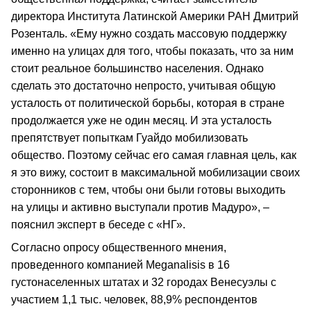
директора Института Латинской Америки РАН Дмитрий
Розенталь. «Ему нужно создать массовую поддержку
именно на улицах для того, чтобы показать, что за ним
стоит реальное большинство населения. Однако
сделать это достаточно непросто, учитывая общую
усталость от политической борьбы, которая в стране
продолжается уже не один месяц. И эта усталость
препятствует попыткам Гуайдо мобилизовать
общество. Поэтому сейчас его самая главная цель, как
я это вижу, состоит в максимальной мобилизации своих
сторонников с тем, чтобы они были готовы выходить
на улицы и активно выступали против Мадуро», –
пояснил эксперт в беседе с «НГ».
Согласно опросу общественного мнения,
проведенного компанией Meganalisis в 16
густонаселенных штатах и 32 городах Венесуэлы с
участием 1,1 тыс. человек, 88,9% респондентов