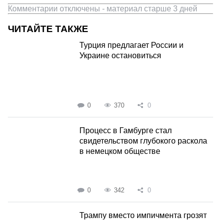
Комментарии отключены - материал старше 3 дней
ЧИТАЙТЕ ТАКЖЕ
Турция предлагает России и
Украине остановиться
0
370
0
Процесс в Гамбурге стал
свидетельством глубокого раскола
в немецком обществе
0
342
0
Трампу вместо импичмента грозят