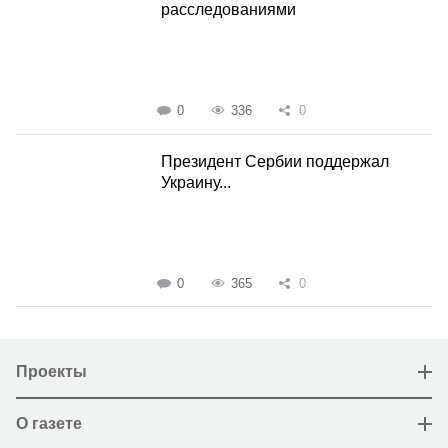
расследованиями
0
336
0
Президент Сербии поддержал
Украину...
0
365
0
Проекты
О газете