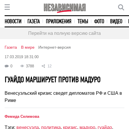
НОВОСТИ
ГАЗЕТА
ПРИЛОЖЕНИЯ
ТЕМЫ
ФОТО
ВИДЕО
Перейти на полную версию сайта
Газета
В мире
Интернет-версия
17.03.2019 18:31:00
0
3788
12
ГУАЙДО МАРШИРУЕТ ПРОТИВ МАДУРО
Венесуэльский кризис сведет дипломатов РФ и США в
Риме
Фемида Селимова
Тэги:
венесуэла
,
политика
,
кризис
,
мадуро
,
гуайдо
,