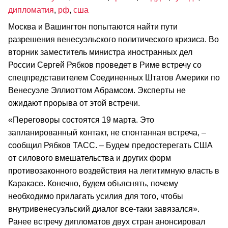
дипломатия
,
рф
,
сша
Москва и Вашингтон попытаются найти пути
разрешения венесуэльского политического кризиса. Во
вторник заместитель министра иностранных дел
России Сергей Рябков проведет в Риме встречу со
спецпредставителем Соединенных Штатов Америки по
Венесуэле Эллиоттом Абрамсом. Эксперты не
ожидают прорыва от этой встречи.
«Переговоры состоятся 19 марта. Это
запланированный контакт, не спонтанная встреча, –
сообщил Рябков ТАСС. – Будем предостерегать США
от силового вмешательства и других форм
противозаконного воздействия на легитимную власть в
Каракасе. Конечно, будем объяснять, почему
необходимо прилагать усилия для того, чтобы
внутривенесуэльский диалог все-таки завязался».
Ранее встречу дипломатов двух стран анонсировал