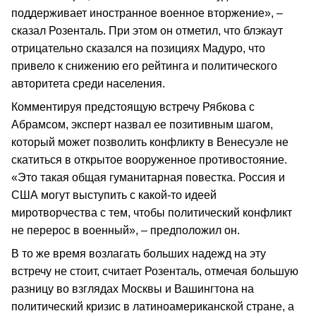
поддерживает иностранное военное вторжение», –
сказал Розенталь. При этом он отметил, что блэкаут
отрицательно сказался на позициях Мадуро, что
привело к снижению его рейтинга и политического
авторитета среди населения.
Комментируя предстоящую встречу Рябкова с
Абрамсом, эксперт назвал ее позитивным шагом,
который может позволить конфликту в Венесуэле не
скатиться в открытое вооруженное противостояние.
«Это такая общая гуманитарная повестка. Россия и
США могут выступить с какой-то идеей
миротворчества с тем, чтобы политический конфликт
не перерос в военный», – предположил он.
В то же время возлагать больших надежд на эту
встречу не стоит, считает Розенталь, отмечая большую
разницу во взглядах Москвы и Вашингтона на
политический кризис в латиноамериканской стране, а