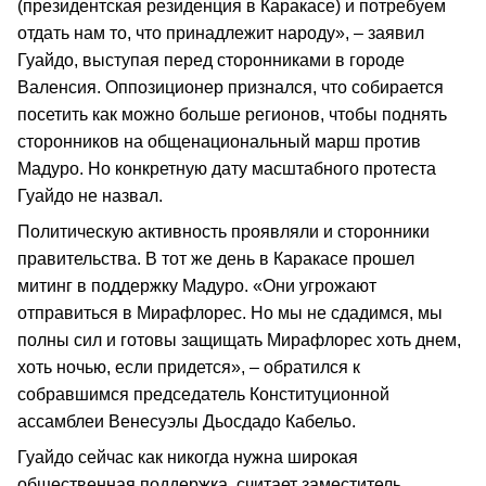
(президентская резиденция в Каракасе) и потребуем
отдать нам то, что принадлежит народу», – заявил
Гуайдо, выступая перед сторонниками в городе
Валенсия. Оппозиционер признался, что собирается
посетить как можно больше регионов, чтобы поднять
сторонников на общенациональный марш против
Мадуро. Но конкретную дату масштабного протеста
Гуайдо не назвал.
Политическую активность проявляли и сторонники
правительства. В тот же день в Каракасе прошел
митинг в поддержку Мадуро. «Они угрожают
отправиться в Мирафлорес. Но мы не сдадимся, мы
полны сил и готовы защищать Мирафлорес хоть днем,
хоть ночью, если придется», – обратился к
собравшимся председатель Конституционной
ассамблеи Венесуэлы Дьосдадо Кабельо.
Гуайдо сейчас как никогда нужна широкая
общественная поддержка, считает заместитель