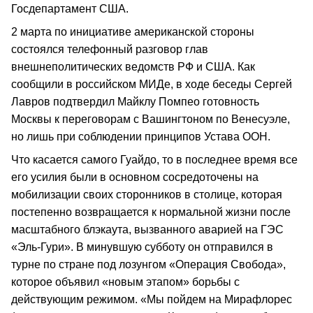
Госдепартамент США.
2 марта по инициативе американской стороны
состоялся телефонный разговор глав
внешнеполитических ведомств РФ и США. Как
сообщили в российском МИДе, в ходе беседы Сергей
Лавров подтвердил Майклу Помпео готовность
Москвы к переговорам с Вашингтоном по Венесуэле,
но лишь при соблюдении принципов Устава ООН.
Что касается самого Гуайдо, то в последнее время все
его усилия были в основном сосредоточены на
мобилизации своих сторонников в столице, которая
постепенно возвращается к нормальной жизни после
масштабного блэкаута, вызванного аварией на ГЭС
«Эль-Гури». В минувшую субботу он отправился в
турне по стране под лозунгом «Операция Свобода»,
которое объявил «новым этапом» борьбы с
действующим режимом. «Мы пойдем на Мирафлорес