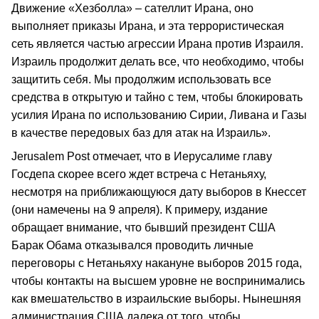
Движение «Хезболла» – сателлит Ирана, оно
выполняет приказы Ирана, и эта террористическая
сеть является частью агрессии Ирана против Израиля.
Израиль продолжит делать все, что необходимо, чтобы
защитить себя. Мы продолжим использовать все
средства в открытую и тайно с тем, чтобы блокировать
усилия Ирана по использованию Сирии, Ливана и Газы
в качестве передовых баз для атак на Израиль».
Jerusalem Post отмечает, что в Иерусалиме главу
Госдепа скорее всего ждет встреча с Нетаньяху,
несмотря на приближающуюся дату выборов в Кнессет
(они намечены на 9 апреля). К примеру, издание
обращает внимание, что бывший президент США
Барак Обама отказывался проводить личные
переговоры с Нетаньяху накануне выборов 2015 года,
чтобы контакты на высшем уровне не воспринимались
как вмешательство в израильские выборы. Нынешняя
администрация США далека от того, чтобы