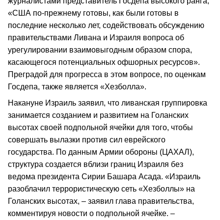
журналистами представитель Госдепа высокого ранга,
«США по-прежнему готовы, как были готовы в
последние несколько лет, содействовать обсуждению
правительствами Ливана и Израиля вопроса об
урегулировании взаимовыгодным образом спора,
касающегося потенциальных офшорных ресурсов».
Преградой для прогресса в этом вопросе, по оценкам
Госдепа, также является «Хезболла».
Накануне Израиль заявил, что ливанская группировка
занимается созданием и развитием на Голанских
высотах своей подпольной ячейки для того, чтобы
совершать вылазки против сил еврейского
государства. По данным Армии обороны (ЦАХАЛ),
структура создается вблизи границ Израиля без
ведома президента Сирии Башара Асада. «Израиль
разоблачил террористическую сеть «Хезболлы» на
Голанских высотах, – заявил глава правительства,
комментируя новости о подпольной ячейке. –