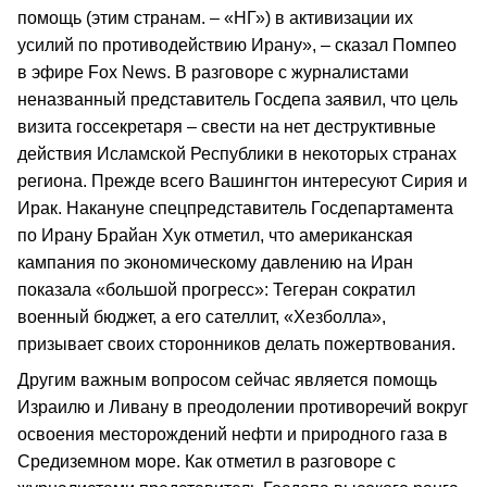
помощь (этим странам. – «НГ») в активизации их
усилий по противодействию Ирану», – сказал Помпео
в эфире Fox News. В разговоре с журналистами
неназванный представитель Госдепа заявил, что цель
визита госсекретаря – свести на нет деструктивные
действия Исламской Республики в некоторых странах
региона. Прежде всего Вашингтон интересуют Сирия и
Ирак. Накануне спецпредставитель Госдепартамента
по Ирану Брайан Хук отметил, что американская
кампания по экономическому давлению на Иран
показала «большой прогресс»: Тегеран сократил
военный бюджет, а его сателлит, «Хезболла»,
призывает своих сторонников делать пожертвования.
Другим важным вопросом сейчас является помощь
Израилю и Ливану в преодолении противоречий вокруг
освоения месторождений нефти и природного газа в
Средиземном море. Как отметил в разговоре с