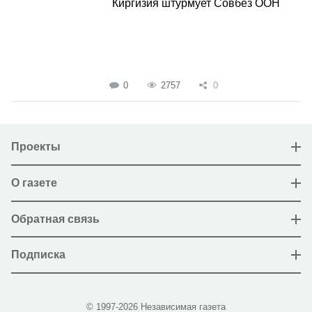
Киргизия штурмует Совбез ООН
0
2757
0
Проекты
О газете
Обратная связь
Подписка
© 1997-2026 Независимая газета