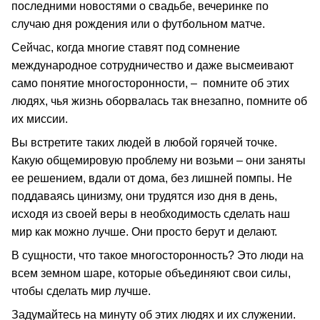
последними новостями о свадьбе, вечеринке по
случаю дня рождения или о футбольном матче.
Сейчас, когда многие ставят под сомнение
международное сотрудничество и даже высмеивают
само понятие многосторонности, – помните об этих
людях, чья жизнь оборвалась так внезапно, помните об
их миссии.
Вы встретите таких людей в любой горячей точке.
Какую общемировую проблему ни возьми – они заняты
ее решением, вдали от дома, без лишней помпы. Не
поддаваясь цинизму, они трудятся изо дня в день,
исходя из своей веры в необходимость сделать наш
мир как можно лучше. Они просто берут и делают.
В сущности, что такое многосторонность? Это люди на
всем земном шаре, которые объединяют свои силы,
чтобы сделать мир лучше.
Задумайтесь на минуту об этих людях и их служении.