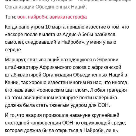
Организации Объединенных Наций.
Тэги:
оон
,
найроби
,
авиакатастрофа
Когда рано утром 10 марта пришло известие о том, что
«вскоре после вылета из Аддис-Абебы разбился
самолет, следовавший в Найроби», у меня упало
сердце.
Маршрут, связывающий находящуюся в Эфиопии
штаб-квартиру Африканского союза с африканской
штаб-квартирой Организации Объединенных Наций в
Кении, так хорошо известен многим из нас, что иногда
его называют «ооновским шаттлом». Любая трагедия
на этом авиационном маршруте почти наверняка
должна была стать тяжелым ударом для ООН.
И то, что авария произошла накануне крупнейшей
ежегодной конференции ООН по окружающей среде,
которая должна была открыться в Найроби, лишь