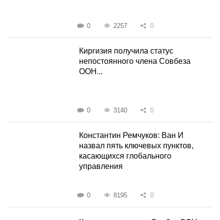
0
2257
0
Киргизия получила статус
непостоянного члена Совбеза
ООН...
0
3140
0
Константин Ремчуков: Ван И
назвал пять ключевых пунктов,
касающихся глобального
управления
0
8195
0