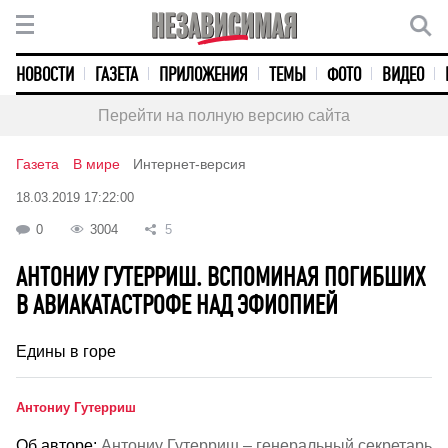
НОВОСТИ
ГАЗЕТА
ПРИЛОЖЕНИЯ
ТЕМЫ
ФОТО
ВИДЕО
Перейти на полную версию сайта
Газета
В мире
Интернет-версия
18.03.2019 17:22:00
0
3004
5
АНТОНИУ ГУТЕРРИШ. ВСПОМИНАЯ ПОГИБШИХ
В АВИАКАТАСТРОФЕ НАД ЭФИОПИЕЙ
Едины в горе
Антониу Гутерриш
Об авторе:
Антониу Гутерриш – генеральный секретарь