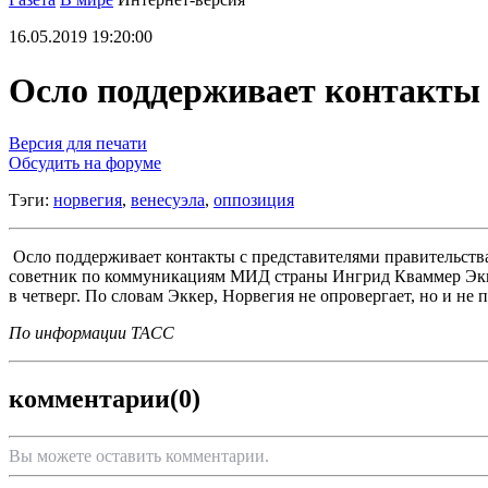
16.05.2019 19:20:00
Осло поддерживает контакты 
Версия для печати
Обсудить на форуме
Тэги:
норвегия
,
венесуэла
,
оппозиция
Осло поддерживает контакты с представителями правительства
советник по коммуникациям МИД страны Ингрид Кваммер Эккер
в четверг. По словам Эккер, Норвегия не опровергает, но и не 
По информации ТАСС
комментарии
(0)
Вы можете оставить комментарии.