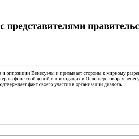
с представителями правительс
 и оппозиции Венесуэлы и призывает стороны к мирному разреш
 на фоне сообщений о проходящих в Осло переговорах венесуэ
подтверждает факт своего участия в организации диалога.