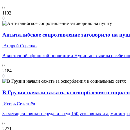
0
1192
0
Антиталибское сопротивление заговорило на пуш
Андрей Серенко
В восточной афганской провинции Нуристан заявила о себе н
0
2184
0
В Грузии начали сажать за оскорбления в социал
Игорь Селезнёв
За месяц силовики передали в суд 150 уголовных и администр
0
2271