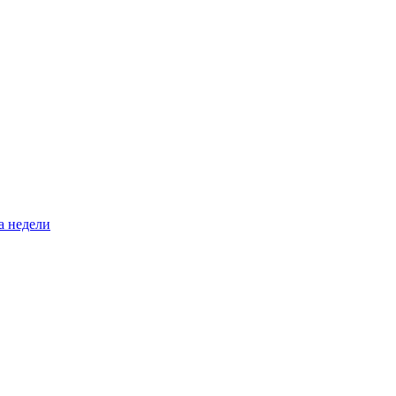
а недели