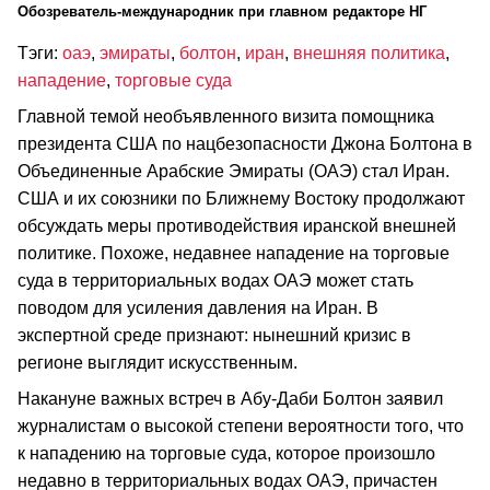
Обозреватель-международник при главном редакторе НГ
Тэги:
оаэ
,
эмираты
,
болтон
,
иран
,
внешняя политика
,
нападение
,
торговые суда
Главной темой необъявленного визита помощника
президента США по нацбезопасности Джона Болтона в
Объединенные Арабские Эмираты (ОАЭ) стал Иран.
США и их союзники по Ближнему Востоку продолжают
обсуждать меры противодействия иранской внешней
политике. Похоже, недавнее нападение на торговые
суда в территориальных водах ОАЭ может стать
поводом для усиления давления на Иран. В
экспертной среде признают: нынешний кризис в
регионе выглядит искусственным.
Накануне важных встреч в Абу-Даби Болтон заявил
журналистам о высокой степени вероятности того, что
к нападению на торговые суда, которое произошло
недавно в территориальных водах ОАЭ, причастен