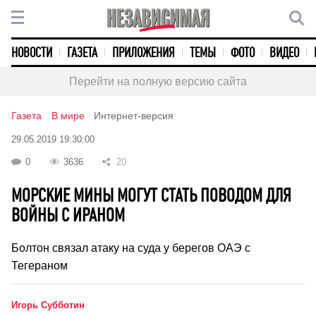
НОВОСТИ
ГАЗЕТА
ПРИЛОЖЕНИЯ
ТЕМЫ
ФОТО
ВИДЕО
Перейти на полную версию сайта
Газета
В мире
Интернет-версия
29.05.2019 19:30:00
0
3636
20
МОРСКИЕ МИНЫ МОГУТ СТАТЬ ПОВОДОМ ДЛЯ
ВОЙНЫ С ИРАНОМ
Болтон связал атаку на суда у берегов ОАЭ с
Тегераном
Игорь Субботин