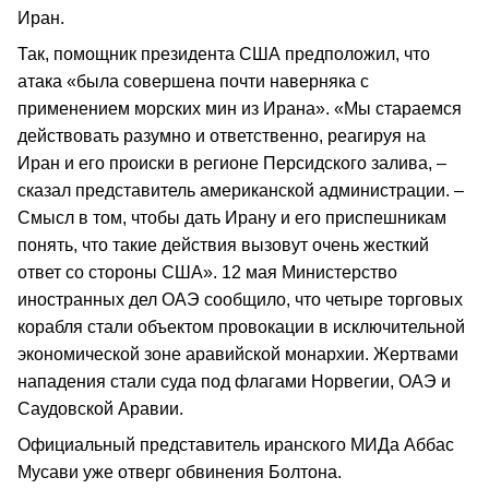
Иран.
Так, помощник президента США предположил, что
атака «была совершена почти наверняка с
применением морских мин из Ирана». «Мы стараемся
действовать разумно и ответственно, реагируя на
Иран и его происки в регионе Персидского залива, –
сказал представитель американской администрации. –
Смысл в том, чтобы дать Ирану и его приспешникам
понять, что такие действия вызовут очень жесткий
ответ со стороны США». 12 мая Министерство
иностранных дел ОАЭ сообщило, что четыре торговых
корабля стали объектом провокации в исключительной
экономической зоне аравийской монархии. Жертвами
нападения стали суда под флагами Норвегии, ОАЭ и
Саудовской Аравии.
Официальный представитель иранского МИДа Аббас
Мусави уже отверг обвинения Болтона.