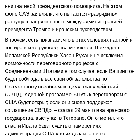
инициативой президентского помощника. На этом
фоне ОАЭ заявляли, что пытаются «разрядить»
растущую напряженность между администрацией
президента Трампа и иранским руководством.
Впрочем, есть признаки, что в этих условиях настрой и
тон иранского руководства меняются. Президент
Исламской Республики Хасан Рухани не исключил
возможности переговорного процесса с
Соединенными Штатами в том случае, если Вашингтон
будет соблюдать все свои обязательства по
Совместному всеобъемлющему плану действий
(СВПД), ядерной программе. «Путь к переговорам с
США будет открыт, если они снова поддержат
соглашение СВПД», – сказал 29 мая глава иранского
государства, выступая в Тегеране. Он отметил, что
власти Ирана будут судить о намерениях
администрации США «по их делам, а не по