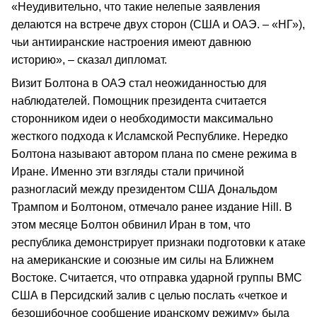
«Неудивительно, что такие нелепые заявления
делаются на встрече двух сторон (США и ОАЭ. – «НГ»),
чьи антииранские настроения имеют давнюю
историю», – сказал дипломат.
Визит Болтона в ОАЭ стал неожиданностью для
наблюдателей. Помощник президента считается
сторонником идеи о необходимости максимально
жесткого подхода к Исламской Республике. Нередко
Болтона называют автором плана по смене режима в
Иране. Именно эти взгляды стали причиной
разногласий между президентом США Дональдом
Трампом и Болтоном, отмечало ранее издание Hill. В
этом месяце Болтон обвинил Иран в том, что
республика демонстрирует признаки подготовки к атаке
на американские и союзные им силы на Ближнем
Востоке. Считается, что отправка ударной группы ВМС
США в Персидский залив с целью послать «четкое и
безошибочное сообщение иранскому режиму» была