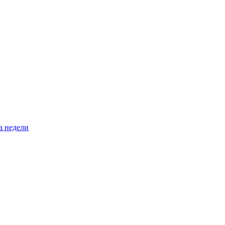
а недели