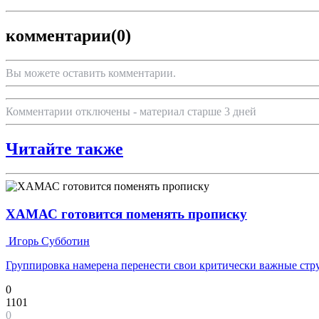
комментарии
(0)
Вы можете оставить комментарии.
Комментарии отключены - материал старше 3 дней
Читайте также
ХАМАС готовится поменять прописку
Игорь Субботин
Группировка намерена перенести свои критически важные ст
0
1101
0