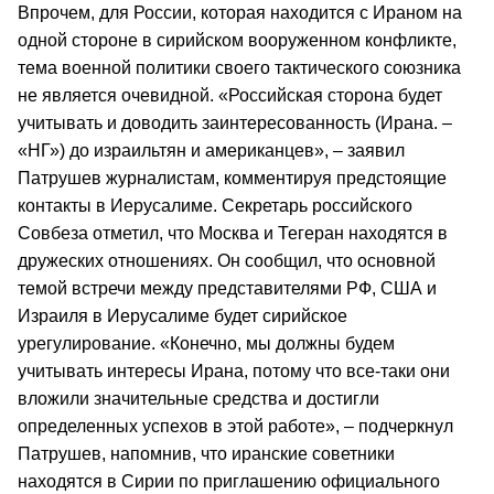
Впрочем, для России, которая находится с Ираном на
одной стороне в сирийском вооруженном конфликте,
тема военной политики своего тактического союзника
не является очевидной. «Российская сторона будет
учитывать и доводить заинтересованность (Ирана. –
«НГ») до израильтян и американцев», – заявил
Патрушев журналистам, комментируя предстоящие
контакты в Иерусалиме. Секретарь российского
Совбеза отметил, что Москва и Тегеран находятся в
дружеских отношениях. Он сообщил, что основной
темой встречи между представителями РФ, США и
Израиля в Иерусалиме будет сирийское
урегулирование. «Конечно, мы должны будем
учитывать интересы Ирана, потому что все-таки они
вложили значительные средства и достигли
определенных успехов в этой работе», – подчеркнул
Патрушев, напомнив, что иранские советники
находятся в Сирии по приглашению официального