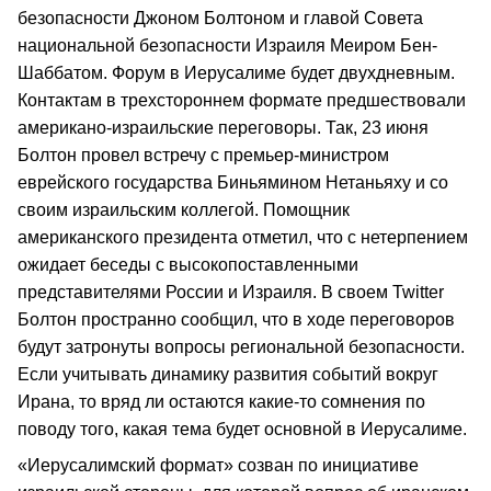
безопасности Джоном Болтоном и главой Совета
национальной безопасности Израиля Меиром Бен-
Шаббатом. Форум в Иерусалиме будет двухдневным.
Контактам в трехстороннем формате предшествовали
американо-израильские переговоры. Так, 23 июня
Болтон провел встречу с премьер-министром
еврейского государства Биньямином Нетаньяху и со
своим израильским коллегой. Помощник
американского президента отметил, что с нетерпением
ожидает беседы c высокопоставленными
представителями России и Израиля. В своем Twitter
Болтон пространно сообщил, что в ходе переговоров
будут затронуты вопросы региональной безопасности.
Если учитывать динамику развития событий вокруг
Ирана, то вряд ли остаются какие-то сомнения по
поводу того, какая тема будет основной в Иерусалиме.
«Иерусалимский формат» созван по инициативе