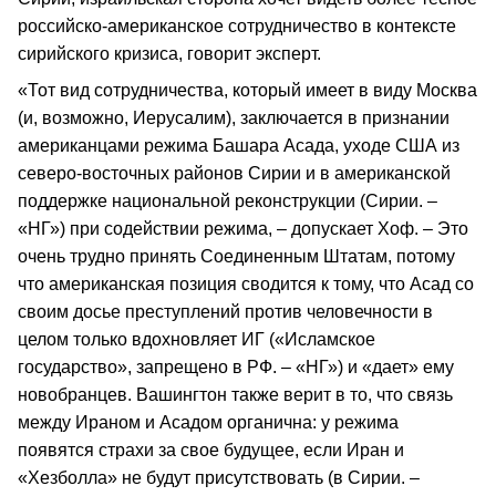
российско-американское сотрудничество в контексте
сирийского кризиса, говорит эксперт.
«Тот вид сотрудничества, который имеет в виду Москва
(и, возможно, Иерусалим), заключается в признании
американцами режима Башара Асада, уходе США из
северо-восточных районов Сирии и в американской
поддержке национальной реконструкции (Сирии. –
«НГ») при содействии режима, – допускает Хоф. – Это
очень трудно принять Соединенным Штатам, потому
что американская позиция сводится к тому, что Асад со
своим досье преступлений против человечности в
целом только вдохновляет ИГ («Исламское
государство», запрещено в РФ. – «НГ») и «дает» ему
новобранцев. Вашингтон также верит в то, что связь
между Ираном и Асадом органична: у режима
появятся страхи за свое будущее, если Иран и
«Хезболла» не будут присутствовать (в Сирии. –