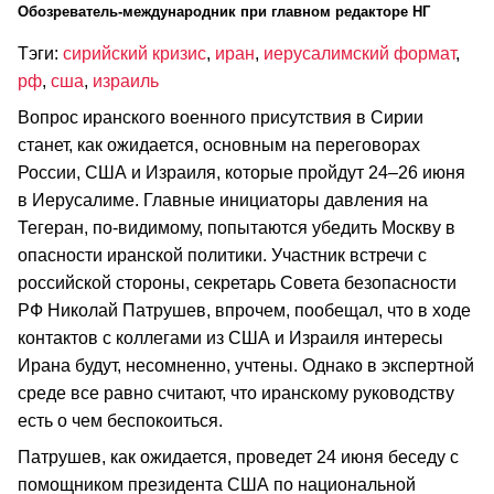
Обозреватель-международник при главном редакторе НГ
Тэги:
сирийский кризис
,
иран
,
иерусалимский формат
,
рф
,
сша
,
израиль
Вопрос иранского военного присутствия в Сирии
станет, как ожидается, основным на переговорах
России, США и Израиля, которые пройдут 24–26 июня
в Иерусалиме. Главные инициаторы давления на
Тегеран, по-видимому, попытаются убедить Москву в
опасности иранской политики. Участник встречи с
российской стороны, секретарь Совета безопасности
РФ Николай Патрушев, впрочем, пообещал, что в ходе
контактов с коллегами из США и Израиля интересы
Ирана будут, несомненно, учтены. Однако в экспертной
среде все равно считают, что иранскому руководству
есть о чем беспокоиться.
Патрушев, как ожидается, проведет 24 июня беседу с
помощником президента США по национальной