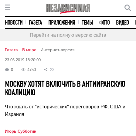
НОВОСТИ
ГАЗЕТА
ПРИЛОЖЕНИЯ
ТЕМЫ
ФОТО
ВИДЕО
Перейти на полную версию сайта
Газета
В мире
Интернет-версия
23.06.2019 18:20:00
0
4750
23
МОСКВУ ХОТЯТ ВКЛЮЧИТЬ В АНТИИРАНСКУЮ
КОАЛИЦИЮ
Что ждать от "исторических" переговоров РФ, США и
Израиля
Игорь Субботин