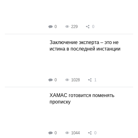
0
229
0
Заключение эксперта – это не
истина в последней инстанции
0
1028
1
ХАМАС готовится поменять
прописку
0
1044
0