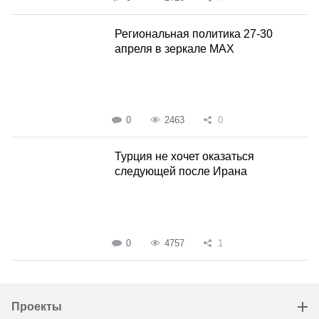
Региональная политика 27-30
апреля в зеркале MAX
0
2463
0
Турция не хочет оказаться
следующей после Ирана
0
4757
1
Проекты