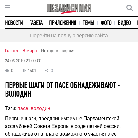
НОВОСТИ
ГАЗЕТА
ПРИЛОЖЕНИЯ
ТЕМЫ
ФОТО
ВИДЕО
Перейти на полную версию сайта
Газета
В мире
Интернет-версия
24.06.2019 21:09:00
0
1501
0
ПЕРВЫЕ ШАГИ ОТ ПАСЕ ОБНАДЕЖИВАЮТ -
ВОЛОДИН
Тэги:
пасе
,
володин
Первые шаги, предпринимаемые Парламентской
ассамблеей Совета Европы в ходе летней сессии,
обнадеживают в плане возможного участия в ее