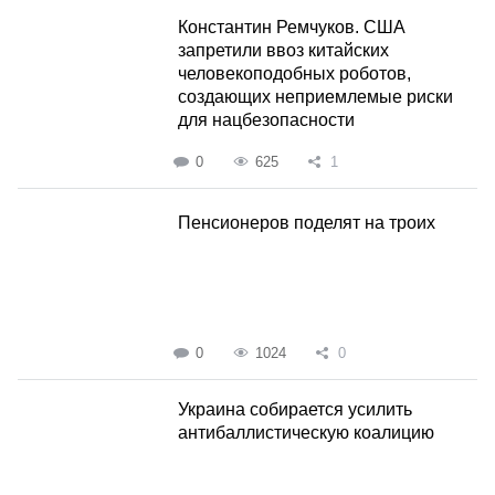
Константин Ремчуков. США
запретили ввоз китайских
человекоподобных роботов,
создающих неприемлемые риски
для нацбезопасности
0
625
1
Пенсионеров поделят на троих
0
1024
0
Украина собирается усилить
антибаллистическую коалицию