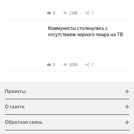
0
1194
0
Коммунисты столкнулись с
отсутствием черного пиара на ТВ
0
1039
0
Проекты
О газете
Обратная связь