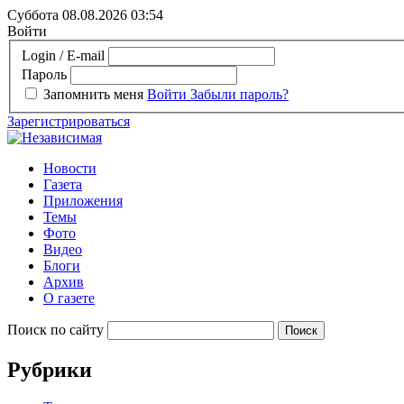
Суббота 08.08.2026
03:54
Войти
Login / E-mail
Пароль
Запомнить меня
Войти
Забыли пароль?
Зарегистрироваться
Новости
Газета
Приложения
Темы
Фото
Видео
Блоги
Архив
О газете
Поиск по сайту
Рубрики