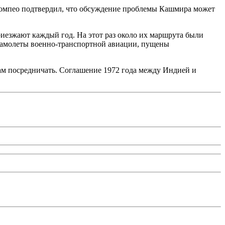
омпео подтвердил, что обсуждение проблемы Кашмира может
риезжают каждый год. На этот раз около их маршрута были
 самолеты военно-транспортной авиации, пущены
ам посредничать. Соглашение 1972 года между Индией и