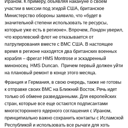
Ираном. К примеру, объявляя накануне о своем
участии в миссии под эгидой США, британское
Министерство обороны заявило, что «будет в
значительной степени использовать те ресурсы,
которые уже есть в регионе». Впрочем, Лондон уверил,
что королевский флот не отказывается от
патрулирования вместе с ВМС США. В настоящее
время в регионе находятся два британских военных
корабля – фрегат HMS Montrose и эскадренный
миноносец HMS Duncan. Причем первый должен уйти
на плановый ремонт в конце этого месяца.
Франция и Германия, в свою очередь, также не готовы
к отправке своих ВМС на Ближний Восток. Речь идет
только об обмене разведданными. Для европейских
стран, которые все еще остаются подписантами
многостороннего ядерного соглашения с Ираном,
принципиально важно сохранить контакты с Исламской
Республикой и использовать все рычаги для хоть