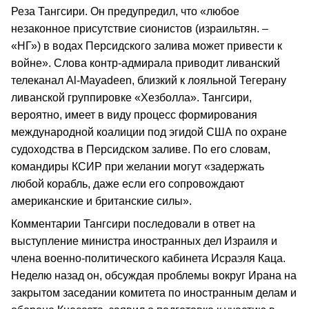
Реза Тангсири. Он предупредил, что «любое
незаконное присутствие сионистов (израильтян. –
«НГ») в водах Персидского залива может привести к
войне». Слова контр-адмирала приводит ливанский
телеканал Al-Mayadeen, близкий к лояльной Тегерану
ливанской группировке «Хезболла». Тангсири,
вероятно, имеет в виду процесс формирования
международной коалиции под эгидой США по охране
судоходства в Персидском заливе. По его словам,
командиры КСИР при желании могут «задержать
любой корабль, даже если его сопровождают
американские и британские силы».
Комментарии Тангсири последовали в ответ на
выступление министра иностранных дел Израиля и
члена военно-политического кабинета Исраэля Каца.
Неделю назад он, обсуждая проблемы вокруг Ирана на
закрытом заседании комитета по иностранным делам и