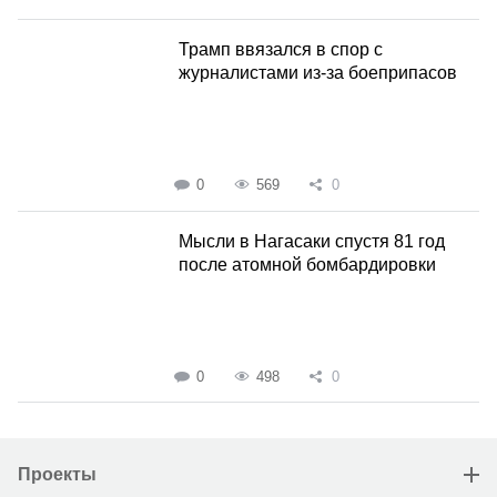
Трамп ввязался в спор с
журналистами из-за боеприпасов
0
569
0
Мысли в Нагасаки спустя 81 год
после атомной бомбардировки
0
498
0
Проекты