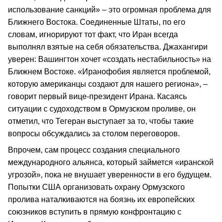
использование санкций» – это огромная проблема для
Ближнего Востока. Соединенные Штаты, по его
словам, игнорируют тот факт, что Иран всегда
выполнял взятые на себя обязательства. Джахангири
уверен: Вашингтон хочет «создать нестабильность» на
Ближнем Востоке. «Иранофобия является проблемой,
которую американцы создают для нашего региона», –
говорит первый вице-президент Ирана. Касаясь
ситуации с судоходством в Ормузском проливе, он
отметил, что Тегеран выступает за то, чтобы такие
вопросы обсуждались за столом переговоров.
Впрочем, сам процесс создания специального
международного альянса, который займется «иранской
угрозой», пока не внушает уверенности в его будущем.
Попытки США организовать охрану Ормузского
пролива наталкиваются на боязнь их европейских
союзников вступить в прямую конфронтацию с