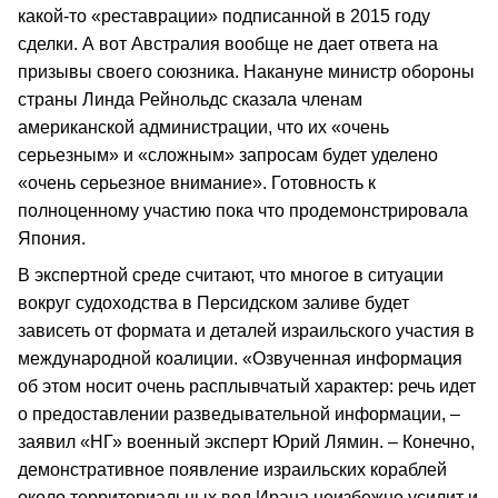
какой-то «реставрации» подписанной в 2015 году
сделки. А вот Австралия вообще не дает ответа на
призывы своего союзника. Накануне министр обороны
страны Линда Рейнольдс сказала членам
американской администрации, что их «очень
серьезным» и «сложным» запросам будет уделено
«очень серьезное внимание». Готовность к
полноценному участию пока что продемонстрировала
Япония.
В экспертной среде считают, что многое в ситуации
вокруг судоходства в Персидском заливе будет
зависеть от формата и деталей израильского участия в
международной коалиции. «Озвученная информация
об этом носит очень расплывчатый характер: речь идет
о предоставлении разведывательной информации, –
заявил «НГ» военный эксперт Юрий Лямин. – Конечно,
демонстративное появление израильских кораблей
около территориальных вод Ирана неизбежно усилит и