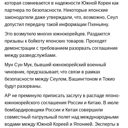
которая сомневается в надежности Южной Кореи как
партнера по безопасности. Некоторые японские
законодатели даже утверждали, что, возможно, Сеул
допустил передачу такой информации Пхеньяну.
Это возмутило многих южнокорейцев. Раздаются
призывы к бойкоту японских товаров. Проходят
демонстрации с требованием разорвать соглашение
между разведслужбами.
Мун Cун Мук, бывший южнокорейский военный
чиновник, предсказывает, что связи в рамках
безопасности между Сеулом, Вашингтоном и Токио
будут разорваны.
АP не преминуло приписать заслугу в распаде японо-
южнокорейского соглашения России и Китаю. В июле
бомбардировщики России и Китая совершили
совместный патрульный полет над международными
водами между Южной Кореей и Японией. Эксперты в