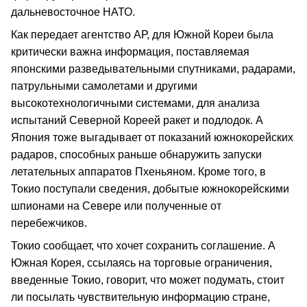
дальневосточное НАТО.
Как передает агентство АР, для Южной Кореи была
критически важна информация, поставляемая
японскими разведывательными спутниками, радарами,
патрульными самолетами и другими
высокотехнологичными системами, для анализа
испытаний Северной Кореей ракет и подлодок. А
Япония тоже выгадывает от показаний южнокорейских
радаров, способных раньше обнаружить запуски
летательных аппаратов Пхеньяном. Кроме того, в
Токио поступали сведения, добытые южнокорейскими
шпионами на Севере или полученные от
перебежчиков.
Токио сообщает, что хочет сохранить соглашение. А
Южная Корея, ссылаясь на торговые ограничения,
введенные Токио, говорит, что может подумать, стоит
ли посылать чувствительную информацию стране,