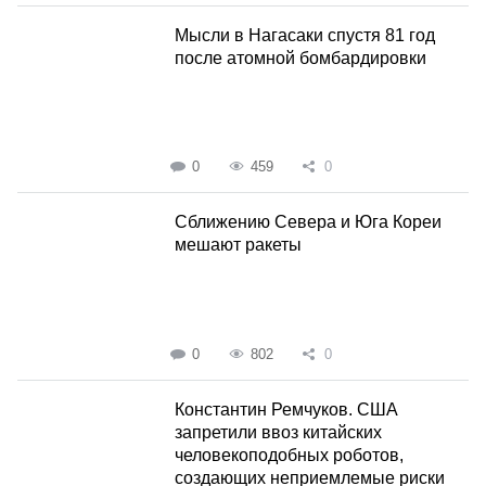
Мысли в Нагасаки спустя 81 год
после атомной бомбардировки
0
459
0
Сближению Севера и Юга Кореи
мешают ракеты
0
802
0
Константин Ремчуков. США
запретили ввоз китайских
человекоподобных роботов,
создающих неприемлемые риски