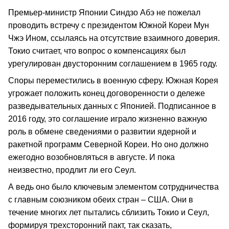
Премьер-министр Японии Синдзо Абэ не пожелал
проводить встречу с президентом Южной Кореи Мун
Чжэ Ином, ссылаясь на отсутствие взаимного доверия.
Токио считает, что вопрос о компенсациях был
урегулирован двусторонним соглашением в 1965 году.
Споры переместились в военную сферу. Южная Корея
угрожает положить конец договоренности о дележе
разведывательных данных с Японией. Подписанное в
2016 году, это соглашение играло жизненно важную
роль в обмене сведениями о развитии ядерной и
ракетной программ Северной Кореи. Но оно должно
ежегодно возобновляться в августе. И пока
неизвестно, продлит ли его Сеул.
А ведь оно было ключевым элементом сотрудничества
с главным союзником обеих стран – США. Они в
течение многих лет пытались сблизить Токио и Сеул,
формируя трехсторонний пакт, так сказать,