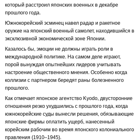
который расстроил японских военных в декабре
прошлого года.
Южнокорейский эсминец навел радар и ракетное
оружие на японский военный самолет, находившийся в
эксклюзивной экономической зоне Японии.
Казалось бы, эмоции не должны играть роли в
международной политике. На самом деле играют,
порой вынуждая опытнейших лидеров учитывать
настроение общественного мнения. Особенно когда
коллизии с партнером бередят раны болезненного
прошлого.
Как отмечает японское агентство Kyodo, двусторонние
отношения резко ухудшились с прошлого года, когда
южнокорейские суды вынесли решения, обязывающие
японские фирмы оплатить ущерб, нанесенный
корейским рабочим во время японского колониального
правления (1910–1945).