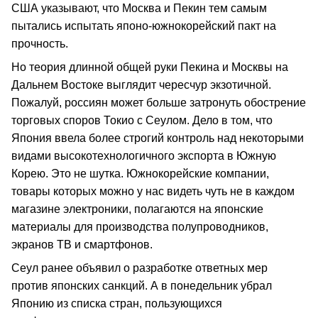
США указывают, что Москва и Пекин тем самым
пытались испытать японо-южнокорейский пакт на
прочность.
Но теория длинной общей руки Пекина и Москвы на
Дальнем Востоке выглядит чересчур экзотичной.
Пожалуй, россиян может больше затронуть обострение
торговых споров Токио с Сеулом. Дело в том, что
Япония ввела более строгий контроль над некоторыми
видами высокотехнологичного экспорта в Южную
Корею. Это не шутка. Южнокорейские компании,
товары которых можно у нас видеть чуть не в каждом
магазине электроники, полагаются на японские
материалы для производства полупроводников,
экранов ТВ и смартфонов.
Сеул ранее объявил о разработке ответных мер
против японских санкций. А в понедельник убрал
Японию из списка стран, пользующихся