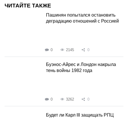
ЧИТАЙТЕ ТАКЖЕ
Пашинян попытался остановить
деградацию отношений с Россией
0
2145
0
Буэнос-Айрес и Лондон накрыла
тень войны 1982 года
0
3262
0
Будет ли Карл III защищать РПЦ