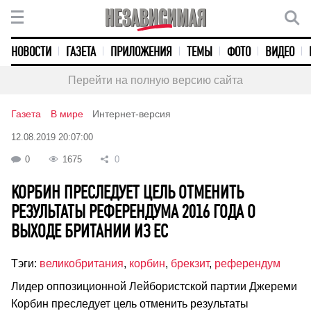
НОВОСТИ
ГАЗЕТА
ПРИЛОЖЕНИЯ
ТЕМЫ
ФОТО
ВИДЕО
Перейти на полную версию сайта
Газета
В мире
Интернет-версия
12.08.2019 20:07:00
0
1675
0
КОРБИН ПРЕСЛЕДУЕТ ЦЕЛЬ ОТМЕНИТЬ
РЕЗУЛЬТАТЫ РЕФЕРЕНДУМА 2016 ГОДА О
ВЫХОДЕ БРИТАНИИ ИЗ ЕС
Тэги:
великобритания
,
корбин
,
брекзит
,
референдум
Лидер оппозиционной Лейбористской партии Джереми
Корбин преследует цель отменить результаты