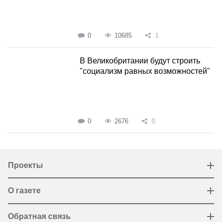
0
10685
1
В Великобритании будут строить
"социализм равных возможностей"
0
2676
0
Проекты
О газете
Обратная связь