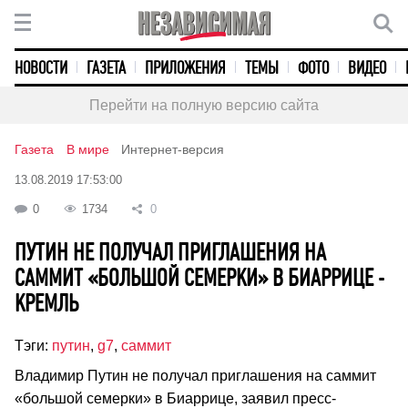
НОВОСТИ
ГАЗЕТА
ПРИЛОЖЕНИЯ
ТЕМЫ
ФОТО
ВИДЕО
Перейти на полную версию сайта
Газета
В мире
Интернет-версия
13.08.2019 17:53:00
0
1734
0
ПУТИН НЕ ПОЛУЧАЛ ПРИГЛАШЕНИЯ НА
САММИТ «БОЛЬШОЙ СЕМЕРКИ» В БИАРРИЦЕ -
КРЕМЛЬ
Тэги:
путин
,
g7
,
саммит
Владимир Путин не получал приглашения на саммит
«большой семерки» в Биаррице, заявил пресс-