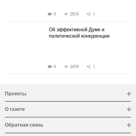
0
2574
0
Об эффективной Думе и
политической конкуренции
0
2470
1
Проекты
О газете
Обратная связь