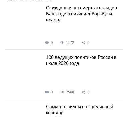
Осужденная на смерть экс-лидер
Бангладеш начинает борьбу за
власть
0
1172
0
100 ведущих политиков России в
июле 2026 года
0
2508
0
Саммит с видом на Срединный
коридор