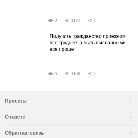
0
1122
0
Получить гражданство приезжим
все труднее, а быть высланными –
все проще
0
1108
0
Проекты
О газете
Обратная связь