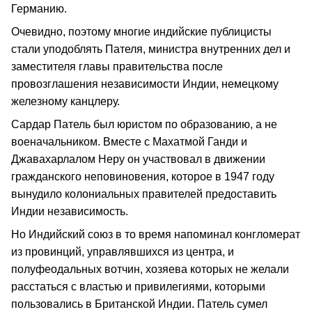
Германию.
Очевидно, поэтому многие индийские публицисты
стали уподоблять Пателя, министра внутренних дел и
заместителя главы правительства после
провозглашения независимости Индии, немецкому
железному канцлеру.
Сардар Патель был юристом по образованию, а не
военачальником. Вместе с Махатмой Ганди и
Джавахарлалом Неру он участвовал в движении
гражданского неповиновения, которое в 1947 году
вынудило колониальных правителей предоставить
Индии независимость.
Но Индийский союз в то время напоминал конгломерат
из провинций, управлявшихся из центра, и
полуфеодальных вотчин, хозяева которых не желали
расстаться с властью и привилегиями, которыми
пользовались в Британской Индии. Патель сумел