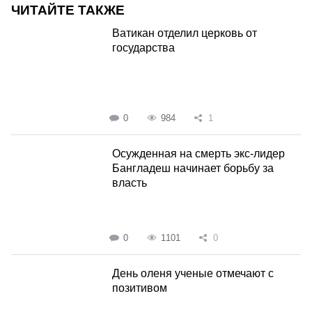
ЧИТАЙТЕ ТАКЖЕ
Ватикан отделил церковь от
государства
0
984
1
Осужденная на смерть экс-лидер
Бангладеш начинает борьбу за
власть
0
1101
0
День оленя ученые отмечают с
позитивом