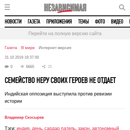
НОВОСТИ
ГАЗЕТА
ПРИЛОЖЕНИЯ
ТЕМЫ
ФОТО
ВИДЕО
Перейти на полную версию сайта
Газета
В мире
Интернет-версия
31.10.2019 19:37:00
0
6665
25
СЕМЕЙСТВО НЕРУ СВОИХ ГЕРОЕВ НЕ ОТДАЕТ
Индийская оппозиция выступила против ревизии
истории
Владимир Скосырев
Тэги:
индия
,
день
,
сардар патель
,
закон
,
автономный