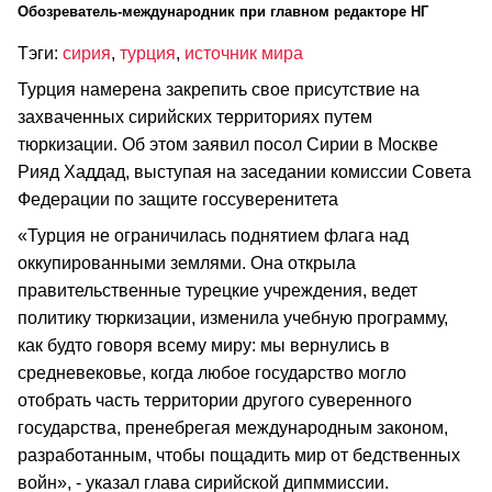
Обозреватель-международник при главном редакторе НГ
Тэги:
сирия
,
турция
,
источник мира
Турция намерена закрепить свое присутствие на
захваченных сирийских территориях путем
тюркизации. Об этом заявил посол Сирии в Москве
Рияд Хаддад, выступая на заседании комиссии Совета
Федерации по защите госсуверенитета
«Турция не ограничилась поднятием флага над
оккупированными землями. Она открыла
правительственные турецкие учреждения, ведет
политику тюркизации, изменила учебную программу,
как будто говоря всему миру: мы вернулись в
средневековье, когда любое государство могло
отобрать часть территории другого суверенного
государства, пренебрегая международным законом,
разработанным, чтобы пощадить мир от бедственных
войн», - указал глава сирийской дипммиссии.