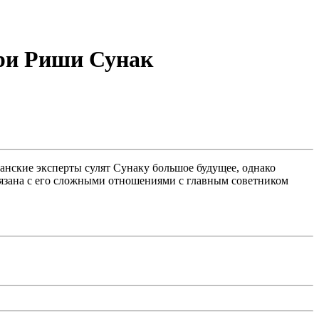
ори Риши Сунак
нские эксперты сулят Сунаку большое будущее, однако
связана с его сложными отношениями с главным советником