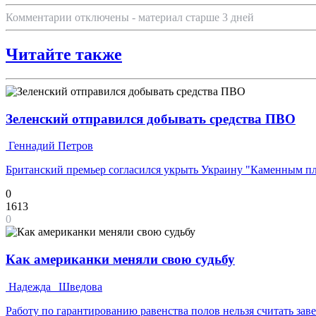
Комментарии отключены - материал старше 3 дней
Читайте также
Зеленский отправился добывать средства ПВО
Геннадий Петров
Британский премьер согласился укрыть Украину "Каменным п
0
1613
0
Как американки меняли свою судьбу
Надежда Шведова
Работу по гарантированию равенства полов нельзя считать за