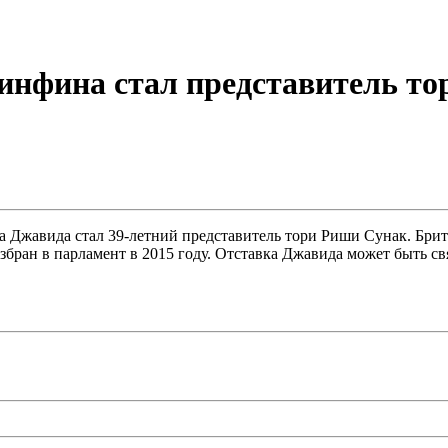
инфина стал представитель т
Джавида стал 39-летний представитель тори Риши Сунак. Брита
избран в парламент в 2015 году. Отставка Джавида может быть 