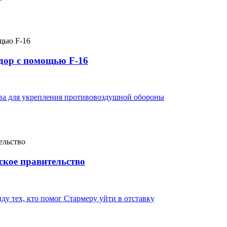
дор с помощью F-16
ва для укрепления противовоздушной обороны
ское правительство
у тех, кто помог Стармеру уйти в отставку