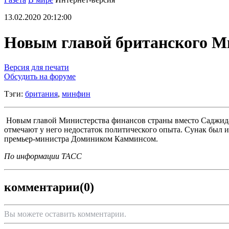
13.02.2020 20:12:00
Новым главой британского М
Версия для печати
Обсудить на форуме
Тэги:
британия
,
минфин
Новым главой Министерства финансов страны вместо Саджида 
отмечают у него недостаток политического опыта. Сунак был 
премьер-министра Домиником Камминсом.
По информации ТАСС
комментарии
(0)
Вы можете оставить комментарии.