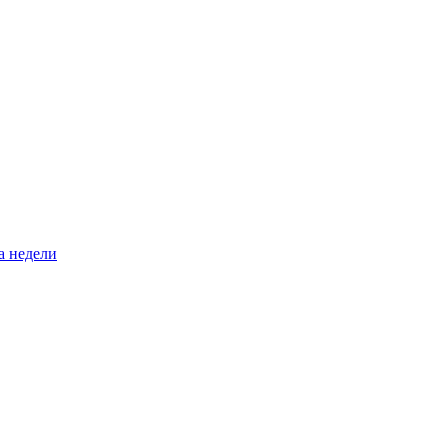
а недели