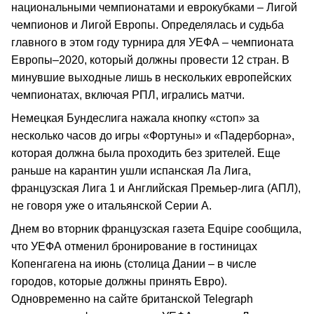
национальными чемпионатами и еврокубками – Лигой
чемпионов и Лигой Европы. Определялась и судьба
главного в этом году турнира для УЕФА – чемпионата
Европы–2020, который должны провести 12 стран. В
минувшие выходные лишь в нескольких европейских
чемпионатах, включая РПЛ, игрались матчи.
Немецкая Бундеслига нажала кнопку «стоп» за
несколько часов до игры «Фортуны» и «Падерборна»,
которая должна была проходить без зрителей. Еще
раньше на карантин ушли испанская Ла Лига,
французская Лига 1 и Английская Премьер-лига (АПЛ),
не говоря уже о итальянской Серии А.
Днем во вторник французская газета Equipe сообщила,
что УЕФА отменил бронирование в гостиницах
Копенгагена на июнь (столица Дании – в числе
городов, которые должны принять Евро).
Одновременно на сайте британской Telegraph