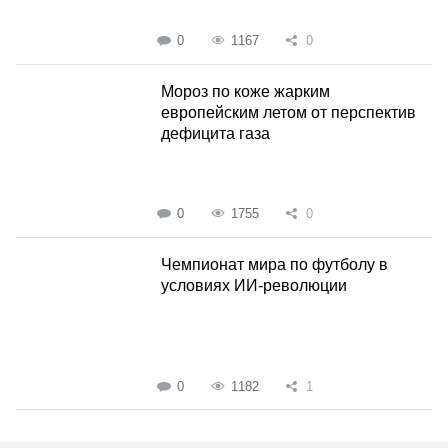
0
1167
0
Мороз по коже жарким
европейским летом от перспектив
дефицита газа
0
1755
0
Чемпионат мира по футболу в
условиях ИИ-революции
0
1182
1