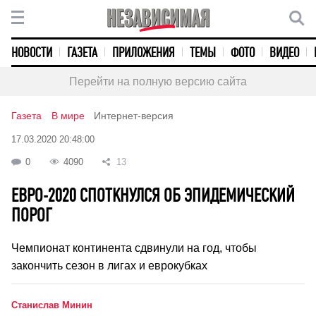
НОВОСТИ
ГАЗЕТА
ПРИЛОЖЕНИЯ
ТЕМЫ
ФОТО
ВИДЕО
Перейти на полную версию сайта
Газета
В мире
Интернет-версия
17.03.2020 20:48:00
0
4090
13
ЕВРО-2020 СПОТКНУЛСЯ ОБ ЭПИДЕМИЧЕСКИЙ
ПОРОГ
Чемпионат континента сдвинули на год, чтобы
закончить сезон в лигах и еврокубках
Станислав Минин