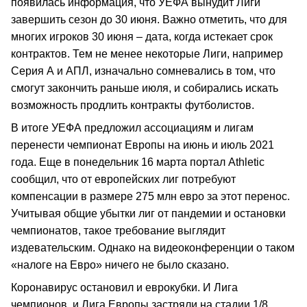
появилась информация, что УЕФА вынудит Лиги
завершить сезон до 30 июня. Важно отметить, что для
многих игроков 30 июня – дата, когда истекает срок
контрактов. Тем не менее некоторые Лиги, например
Серия А и АПЛ, изначально сомневались в том, что
смогут закончить раньше июля, и собирались искать
возможность продлить контракты футболистов.
В итоге УЕФА предложил ассоциациям и лигам
перенести чемпионат Европы на июнь и июль 2021
года. Еще в понедельник 16 марта портал Athletic
сообщил, что от европейских лиг потребуют
компенсации в размере 275 млн евро за этот перенос.
Учитывая общие убытки лиг от пандемии и остановки
чемпионатов, такое требование выглядит
издевательским. Однако на видеоконференции о таком
«налоге на Евро» ничего не было сказано.
Коронавирус остановил и еврокубки. И Лига
чемпионов, и Лига Европы застряли на стадии 1/8