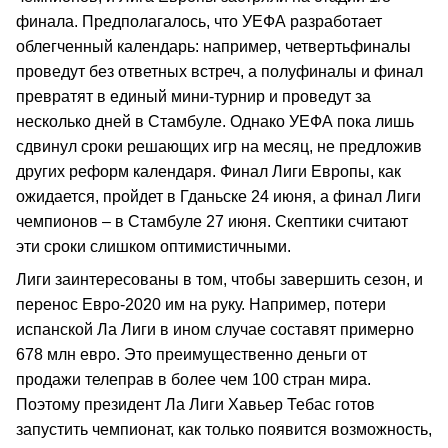
финала. Предполагалось, что УЕФА разработает
облегченный календарь: например, четвертьфиналы
проведут без ответных встреч, а полуфиналы и финал
превратят в единый мини-турнир и проведут за
несколько дней в Стамбуле. Однако УЕФА пока лишь
сдвинул сроки решающих игр на месяц, не предложив
других реформ календаря. Финал Лиги Европы, как
ожидается, пройдет в Гданьске 24 июня, а финал Лиги
чемпионов – в Стамбуле 27 июня. Скептики считают
эти сроки слишком оптимистичными.
Лиги заинтересованы в том, чтобы завершить сезон, и
перенос Евро-2020 им на руку. Например, потери
испанской Ла Лиги в ином случае составят примерно
678 млн евро. Это преимущественно деньги от
продажи телеправ в более чем 100 стран мира.
Поэтому президент Ла Лиги Хавьер Тебас готов
запустить чемпионат, как только появится возможность,