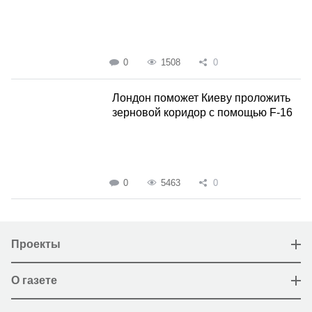
0
1508
0
Лондон поможет Киеву проложить
зерновой коридор с помощью F-16
0
5463
0
Проекты
О газете