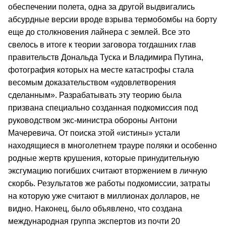
обеспечении полета, одна за другой выдвигались
абсурдные версии вроде взрыва термобомбы на борту
еще до столкновения лайнера с землей. Все это
свелось в итоге к теории заговора тогдашних глав
правительств Дональда Туска и Владимира Путина,
фотография которых на месте катастрофы стала
весомым доказательством «удовлетворения
сделанным». Разрабатывать эту теорию была
призвана специально созданная подкомиссия под
руководством экс-министра обороны Антони
Мачеревича. От поиска этой «истины» устали
находящиеся в многолетнем трауре поляки и особенно
родные жертв крушения, которые принудительную
эксгумацию погибших считают вторжением в личную
скорбь. Результатов же работы подкомиссии, затраты
на которую уже считают в миллионах долларов, не
видно. Наконец, было объявлено, что создана
международная группа экспертов из почти 20