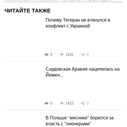
ЧИТАЙТЕ ТАКЖЕ
Почему Тегеран не втянулся в
конфликт с Украиной
0
1816
0
Саудовская Аравия нацелилась на
Йемен...
0
1433
0
В Польше "мясники" борются за
власть с "пионерами"