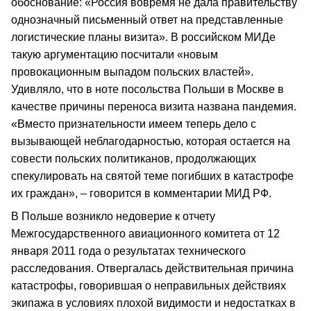
обоснование: «Россия вовремя не дала правительству
однозначный письменный ответ на представленные
логистические планы визита». В российском МИДе
такую аргументацию посчитали «новым
провокационным выпадом польских властей».
Удивляло, что в ноте посольства Польши в Москве в
качестве причины переноса визита названа пандемия.
«Вместо признательности имеем теперь дело с
вызывающей неблагодарностью, которая остается на
совести польских политиканов, продолжающих
спекулировать на святой теме погибших в катастрофе
их граждан», – говорится в комментарии МИД РФ.
В Польше возникло недоверие к отчету
Межгосударственного авиационного комитета от 12
января 2011 года о результатах технического
расследования. Отвергалась действительная причина
катастрофы, говорившая о неправильных действиях
экипажа в условиях плохой видимости и недостатках в