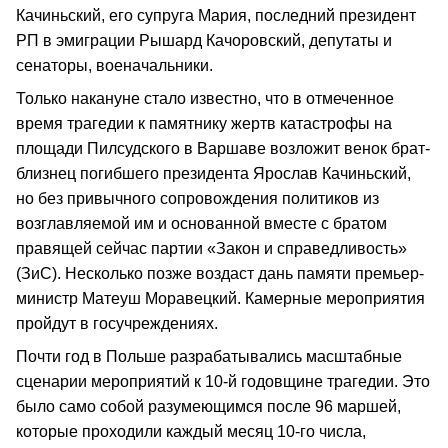
Качиньский, его супруга Мария, последний президент
РП в эмиграции Рышард Качоровский, депутаты и
сенаторы, военачальники.
Только накануне стало известно, что в отмеченное
время трагедии к памятнику жертв катастрофы на
площади Пилсудского в Варшаве возложит венок брат-
близнец погибшего президента Ярослав Качиньский,
но без привычного сопровождения политиков из
возглавляемой им и основанной вместе с братом
правящей сейчас партии «Закон и справедливость»
(ЗиС). Несколько позже воздаст дань памяти премьер-
министр Матеуш Моравецкий. Камерные мероприятия
пройдут в госучреждениях.
Почти год в Польше разрабатывались масштабные
сценарии мероприятий к 10-й годовщине трагедии. Это
было само собой разумеющимся после 96 маршей,
которые проходили каждый месяц 10-го числа,