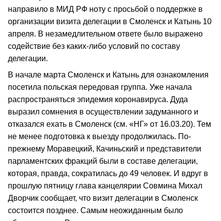
направило в МИД РФ ноту с просьбой о поддержке в
организации визита делегации в Смоленск и Катынь 10
апреля. В незамедлительном ответе было выражено
содействие без каких-либо условий по составу
делегации.
В начале марта Смоленск и Катынь для ознакомления
посетила польская передовая группа. Уже начала
распространяться эпидемия коронавируса. Дуда
выразил сомнения в осуществлении задуманного и
отказался ехать в Смоленск (см. «НГ» от 16.03.20). Тем
не менее подготовка к выезду продолжилась. По-
прежнему Моравецкий, Качиньский и представители
парламентских фракций были в составе делегации,
которая, правда, сократилась до 49 человек. И вдруг в
прошлую пятницу глава канцелярии Совмина Михал
Дворчик сообщает, что визит делегации в Смоленск
состоится позднее. Самым неожиданным было