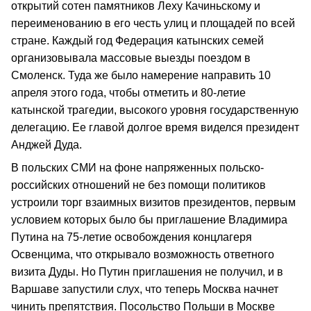
открытий сотен памятников Леху Качиньскому и
переименованию в его честь улиц и площадей по всей
стране. Каждый год Федерация катынских семей
организовывала массовые выезды поездом в
Смоленск. Туда же было намерение направить 10
апреля этого года, чтобы отметить и 80-летие
катынской трагедии, высокого уровня государственную
делегацию. Ее главой долгое время виделся президент
Анджей Дуда.
В польских СМИ на фоне напряженных польско-
российских отношений не без помощи политиков
устроили торг взаимных визитов президентов, первым
условием которых было бы приглашение Владимира
Путина на 75-летие освобождения концлагеря
Освенцима, что открывало возможность ответного
визита Дуды. Но Путин приглашения не получил, и в
Варшаве запустили слух, что теперь Москва начнет
чинить препятствия. Посольство Польши в Москве