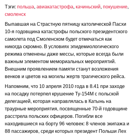
Тэги:
польша
,
авиакатастрофа
,
качиньский
,
покушение
,
смоленск
Выпавшая на Страстную пятницу католической Пасхи
10-я годовщина катастрофы польского президентского
самолета под Смоленском будет отмечаться как
никогда скромно. В условиях эпидемиологического
режима отменены даже мессы, которые всегда были
важным элементом мемориальных мероприятий.
Внешним проявлением памяти станут возложения
венков и цветов на могилы жертв трагического рейса.
Напомним, что 10 апреля 2010 года в 8.41 при заходе
на посадку потерпел крушение Ту-154М с польской
делегацией, которая направлялась в Катынь на
траурные мероприятия, посвященные 70-й годовщине
расстрела польских офицеров. Погибли все
находившиеся на борту 96 человек: 8 членов экипажа и
88 пассажиров, среди которых президент Польши Лех