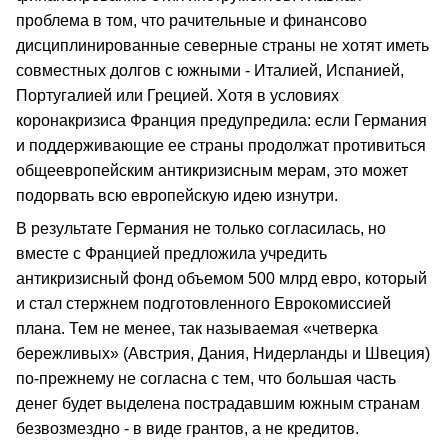
проблема в том, что рачительные и финансово
дисциплинированные северные страны не хотят иметь
совместных долгов с южными - Италией, Испанией,
Португалией или Грецией. Хотя в условиях
коронакризиса Франция предупредила: если Германия
и поддерживающие ее страны продолжат противиться
общеевропейским антикризисным мерам, это может
подорвать всю европейскую идею изнутри.
В результате Германия не только согласилась, но
вместе с Францией предложила учредить
антикризисный фонд объемом 500 млрд евро, который
и стал стержнем подготовленного Еврокомиссией
плана. Тем не менее, так называемая «четверка
бережливых» (Австрия, Дания, Нидерланды и Швеция)
по-прежнему не согласна с тем, что большая часть
денег будет выделена пострадавшим южным странам
безвозмездно - в виде грантов, а не кредитов.