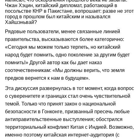
Чжан Хэцин, китайский дипломат, работающий в
посольстве КНР в Пакистане, вопрошает: разве не этот
город в прошлом был китайским и назывался
Хайшэньвай?
Рядовые пользователи, менее связанные линией
правительства, высказываются более категорично:
«Сегодня мы можем только терпеть, но китайский
народ будет помнить, одно поколение за другим будет
помнить!» Другой автор как бы дает наказ
соотечественникам: «Мы должны верить, что земля
предков вернется к нам в будущем».
Эта дискуссия развернулась в тот момент, когда вопрос
о суверенитете и границах стал очень чувствительной
темой. Только что принят закон о национальной
безопасности в Гонконге, призванный пресечь любые
антиправительственные выступления; обострился
территориальный конфликт Китая с Индией. Возможно,
именно поэтому китайская интернет-аудитория (с