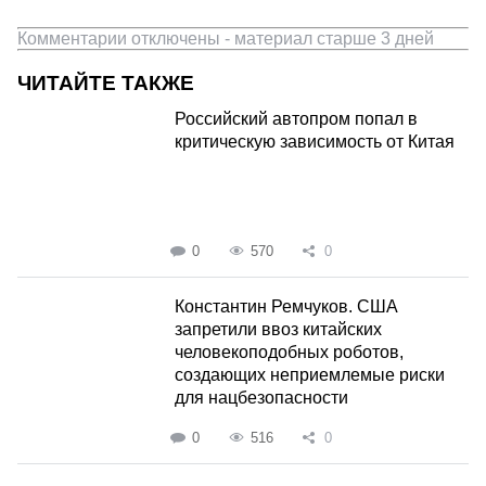
Комментарии отключены - материал старше 3 дней
ЧИТАЙТЕ ТАКЖЕ
Российский автопром попал в
критическую зависимость от Китая
0
570
0
Константин Ремчуков. США
запретили ввоз китайских
человекоподобных роботов,
создающих неприемлемые риски
для нацбезопасности
0
516
0