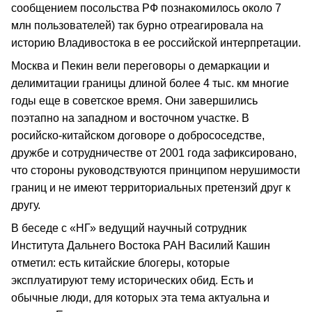
сообщением посольства РФ познакомилось около 7
млн пользователей) так бурно отреагировала на
историю Владивостока в ее российской интерпретации.
Москва и Пекин вели переговоры о демаркации и
делимитации границы длиной более 4 тыс. км многие
годы еще в советское время. Они завершились
поэтапно на западном и восточном участке. В
росийско-китайском договоре о добрососедстве,
дружбе и сотрудничестве от 2001 года зафиксировано,
что стороны руководствуются принципом нерушимости
границ и не имеют территориальных претензий друг к
другу.
В беседе с «НГ» ведущий научный сотрудник
Института Дальнего Востока РАН Василий Кашин
отметил: есть китайские блогеры, которые
эксплуатируют тему исторических обид. Есть и
обычные люди, для которых эта тема актуальна и