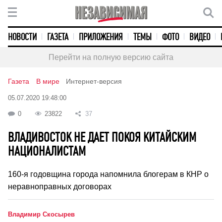
НОВОСТИ
ГАЗЕТА
ПРИЛОЖЕНИЯ
ТЕМЫ
ФОТО
ВИДЕО
Перейти на полную версию сайта
Газета
В мире
Интернет-версия
05.07.2020 19:48:00
0
23822
37
ВЛАДИВОСТОК НЕ ДАЕТ ПОКОЯ КИТАЙСКИМ
НАЦИОНАЛИСТАМ
160-я годовщина города напомнила блогерам в КНР о
неравноправных договорах
Владимир Скосырев