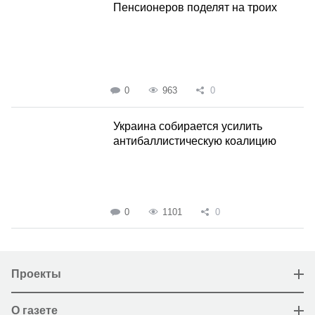
Пенсионеров поделят на троих
0
963
0
Украина собирается усилить
антибаллистическую коалицию
0
1101
0
Проекты
О газете