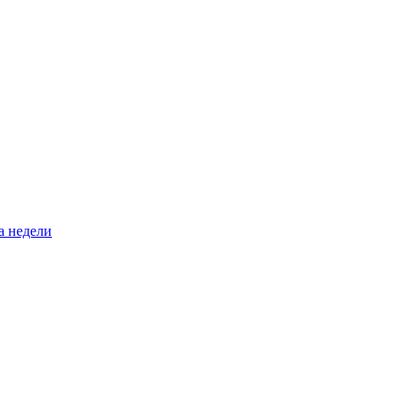
а недели