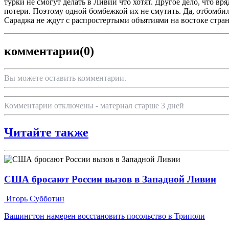
турки не смогут делать в Ливии что хотят. Другое дело, что вр
потери. Поэтому одной бомбежкой их не смутить. Да, отбомбил
Сараджа не ждут с распростертыми объятиями на востоке страны
комментарии
(0)
Вы можете оставить комментарии.
Комментарии отключены - материал старше 3 дней
Читайте также
США бросают России вызов в Западной Ливии
Игорь Субботин
Вашингтон намерен восстановить посольство в Триполи