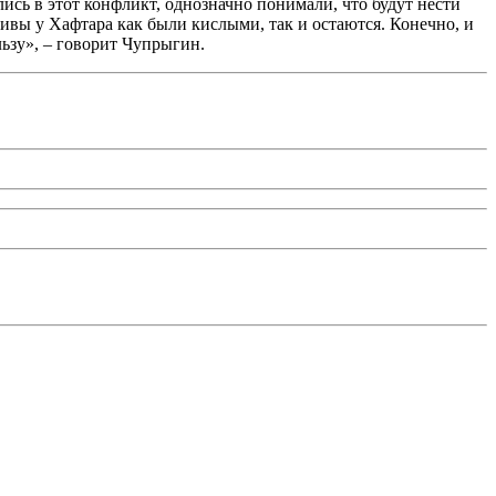
лись в этот конфликт, однозначно понимали, что будут нести
ивы у Хафтара как были кислыми, так и остаются. Конечно, и
льзу», – говорит Чупрыгин.