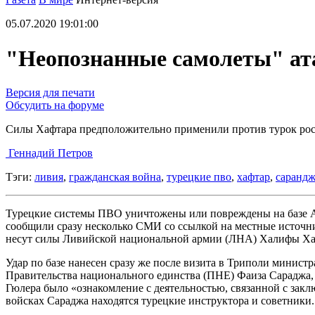
05.07.2020 19:01:00
"Неопознанные самолеты" ат
Версия для печати
Обсудить на форуме
Силы Хафтара предположительно применили против турок рос
Геннадий Петров
Тэги:
ливия
,
гражданская война
,
турецкие пво
,
хафтар
,
саранд
Турецкие системы ПВО уничтожены или повреждены на базе Аль
сообщили сразу несколько СМИ со ссылкой на местные источни
несут силы Ливийской национальной армии (ЛНА) Халифы Ха
Удар по базе нанесен сразу же после визита в Триполи минис
Правительства национального единства (ПНЕ) Фаиза Сараджа,
Гюлера было «ознакомление с деятельностью, связанной с зак
войсках Сараджа находятся турецкие инструктора и советники.