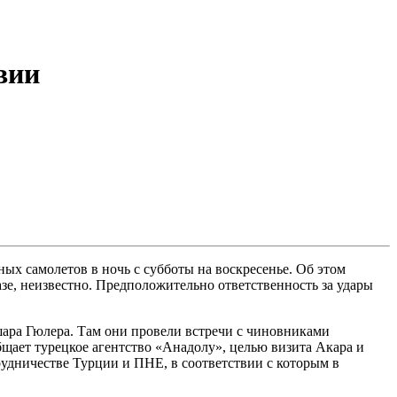
вии
х самолетов в ночь с субботы на воскресенье. Об этом
зе, неизвестно. Предположительно ответственность за удары
шара Гюлера. Там они провели встречи с чиновниками
щает турецкое агентство «Анадолу», целью визита Акара и
удничестве Турции и ПНЕ, в соответствии с которым в