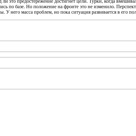
яд ли это предостережение достигнет цели. Турки, когда вмешива
ись по базе. Но положение на фронте это не изменило. Перспект
. У него масса проблем, но пока ситуация развивается в его по