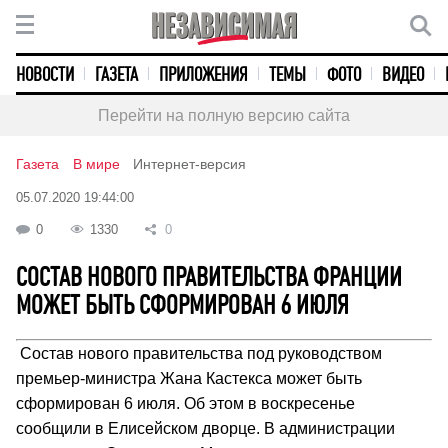
НОВОСТИ
ГАЗЕТА
ПРИЛОЖЕНИЯ
ТЕМЫ
ФОТО
ВИДЕО
Перейти на полную версию сайта
Газета
В мире
Интернет-версия
05.07.2020 19:44:00
0
1330
0
СОСТАВ НОВОГО ПРАВИТЕЛЬСТВА ФРАНЦИИ
МОЖЕТ БЫТЬ СФОРМИРОВАН 6 ИЮЛЯ
Состав нового правительства под руководством
премьер-министра Жана Кастекса может быть
сформирован 6 июля. Об этом в воскресенье
сообщили в Елисейском дворце. В администрации