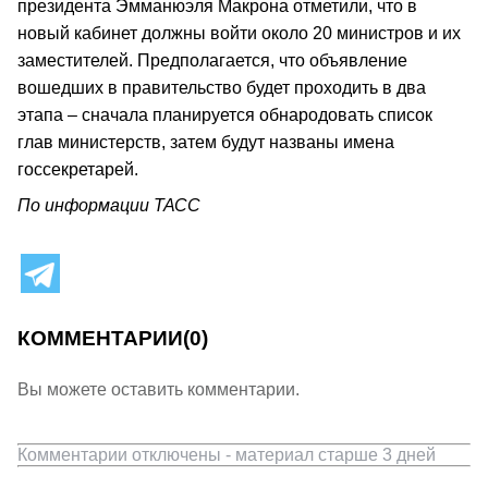
президента Эмманюэля Макрона отметили, что в
новый кабинет должны войти около 20 министров и их
заместителей. Предполагается, что объявление
вошедших в правительство будет проходить в два
этапа – сначала планируется обнародовать список
глав министерств, затем будут названы имена
госсекретарей.
По информации ТАСС
КОММЕНТАРИИ
(0)
Вы можете оставить комментарии.
Комментарии отключены - материал старше 3 дней