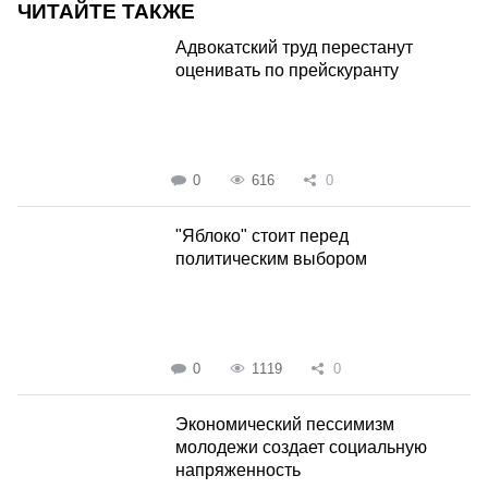
ЧИТАЙТЕ ТАКЖЕ
Адвокатский труд перестанут
оценивать по прейскуранту
0
616
0
"Яблоко" стоит перед
политическим выбором
0
1119
0
Экономический пессимизм
молодежи создает социальную
напряженность