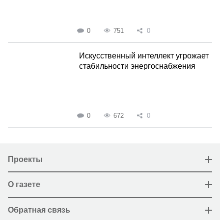
0
751
0
Искусственный интеллект угрожает
стабильности энергоснабжения
0
672
0
Проекты
О газете
Обратная связь