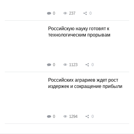
0
237
0
Российскую науку готовят к
технологическим прорывам
0
1123
0
Российских аграриев ждет рост
издержек и сокращение прибыли
0
1294
0