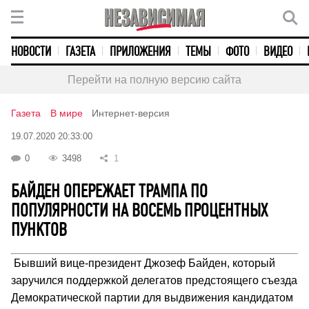
НОВОСТИ
ГАЗЕТА
ПРИЛОЖЕНИЯ
ТЕМЫ
ФОТО
ВИДЕО
Перейти на полную версию сайта
Газета
В мире
Интернет-версия
19.07.2020 20:33:00
0
3498
1
БАЙДЕН ОПЕРЕЖАЕТ ТРАМПА ПО
ПОПУЛЯРНОСТИ НА ВОСЕМЬ ПРОЦЕНТНЫХ
ПУНКТОВ
Бывший вице-президент Джозеф Байден, который
заручился поддержкой делегатов предстоящего съезда
Демократической партии для выдвижения кандидатом