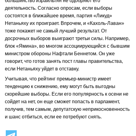
большинство израильтян не одобряют его
деятельность. Согласно опросам, если выборы
состоятся в ближайшее время, партия «Ликуд»
Нетаньяху их проиграет. Впрочем, и «Кахоль-Лаван»
тоже покажет не самый лучший результат. От
досрочных выборов выиграют третьи силы. Например,
блок «Ямина», во многом ассоциирующийся с бывшим
министром обороны Нафтали Беннетом. Он уже
говорит, что готов занять пост главы правительства,
если Нетаньяху уйдет в отставку.
Учитывая, что рейтинг премьер-министр имеет
тенденцию к снижению, ему могут быть выгодны
скорейшие выборы. Если его популярность к осени не
сойдет на нет, он еще сможет попасть в парламент,
получив, тем самым, депутатскую неприкосновенность
и шанс отбиться, если ее потребуют снять.