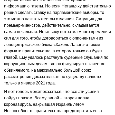
информацию газеты. Но если Нетаньяху действительно
решил сделать ставку на парламентские выборы, то
это можно назвать жестом отчаяния. Ситуация для
премьер-министра, действительно, складывается
самая печальная. Нетаньяху потратил много времени и
сил для того, чтобы договориться с оппонентами из
левоцентристского блока «Кахоль-Лаван» о таком
формате правительства, в котором только он будет
главой. Ему удалось растянуть судебные слушания по
коррупционным делам, где он фигурирует в качестве
обвиняемого, на максимально большой срок:
рассмотрение доказательств по существу начнется
только в январе 2021 года.
И вот теперь может оказаться, что все эти усилия
пойдут прахом. Всему виной – вторая волна
коронавируса, накрывшая Израиль летом.
Неспособность правительства предотвратить ее, а