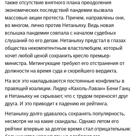
также отсутствие внятного плана преодоления
экономических последствий пандемии вызвала
массовые акции протеста. Причем, направлены они,
во многом, лично против Нетаньяху. Ведь новая
вспышка пандемии совпала с началом судебных
слушаний по его делам. Нетаньяху предстал в глазах
общества некомпетентным властолюбцем, который
хочет любой ценой сохранить кресло премьер-
министра. Митингующие требуют его отстранения от
должности на время суда и скорейшего вердикта.
На все это накладываются постоянные конфликты в
правящей коалиции. Лидер «Кахоль-Лаван» Бени Ганц
и Нетаньяху не скрывают, что с трудом переносят друг
друга. И это приводит к падению их рейтинга.
Нетаньяху долго удавалось сохранять популярность,
несмотря ни на какие скандалы. Однако летом его
рейтинг впервые за долгое время стал отрицательным: