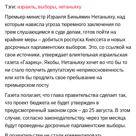
Тэги:
израиль
,
выборы
,
нетаньяху
Премьер-министр Израиля Биньямин Нетаньяху, над
которым нависла угроза тюремного заключения по
трем слушающимся в суде делам, готов пойти на
крайние меры – добиться роспуска Кнессета и новых
досрочных парламентских выборов. Это, со ссылкой на
свои источники, утверждает влиятельная израильская
газета «Гаарец». Якобы, Нетаньяху хочет во что бы то
ни стало получить депутатскую неприкосновенность
или хотя бы продлить свое пребывание на
премьерском посту.
Газета полагает, что глава правительства сделает так,
что проект бюджета не будет утвержден в
предусмотренный законом срок – до 25 августа. В этом
случае, согласно законодательству, через три месяца
будут проведены досрочные парламентские выборы.
В правительстве не стали комментировать