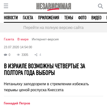
НОВОСТИ
ГАЗЕТА
ПРИЛОЖЕНИЯ
ТЕМЫ
ФОТО
ВИДЕО
Перейти на полную версию сайта
Газета
В мире
Интернет-версия
23.07.2020 14:54:00
0
3305
4
В ИЗРАИЛЕ ВОЗМОЖНЫ ЧЕТВЕРТЫЕ ЗА
ПОЛТОРА ГОДА ВЫБОРЫ
Нетаньяху заподозрили в стремлении избежать
тюрьмы ценой роспуска Кнессета
Геннадий Петров