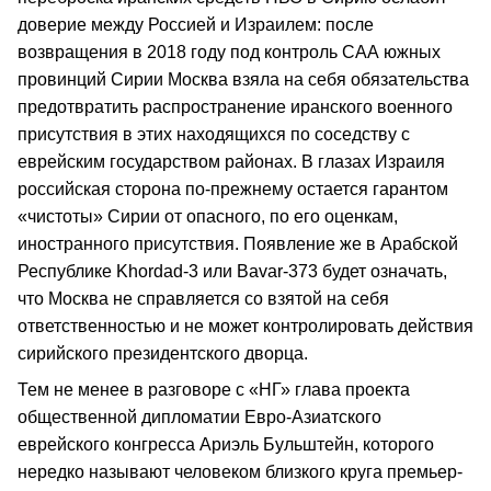
доверие между Россией и Израилем: после
возвращения в 2018 году под контроль САА южных
провинций Сирии Москва взяла на себя обязательства
предотвратить распространение иранского военного
присутствия в этих находящихся по соседству с
еврейским государством районах. В глазах Израиля
российская сторона по-прежнему остается гарантом
«чистоты» Сирии от опасного, по его оценкам,
иностранного присутствия. Появление же в Арабской
Республике Khordad-3 или Bavar-373 будет означать,
что Москва не справляется со взятой на себя
ответственностью и не может контролировать действия
сирийского президентского дворца.
Тем не менее в разговоре с «НГ» глава проекта
общественной дипломатии Евро-Азиатского
еврейского конгресса Ариэль Бульштейн, которого
нередко называют человеком близкого круга премьер-