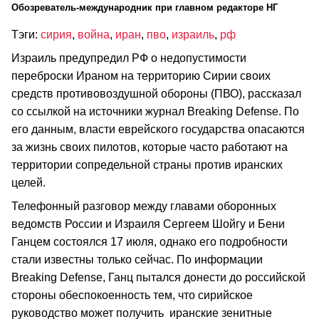
Обозреватель-международник при главном редакторе НГ
Тэги:
сирия
,
война
,
иран
,
пво
,
израиль
,
рф
Израиль предупредил РФ о недопустимости
переброски Ираном на территорию Сирии своих
средств противовоздушной обороны (ПВО), рассказал
со ссылкой на источники журнал Breaking Defense. По
его данным, власти еврейского государства опасаются
за жизнь своих пилотов, которые часто работают на
территории сопредельной страны против иранских
целей.
Телефонный разговор между главами оборонных
ведомств России и Израиля Сергеем Шойгу и Бени
Ганцем состоялся 17 июля, однако его подробности
стали известны только сейчас. По информации
Breaking Defense, Ганц пытался донести до российской
стороны обеспокоенность тем, что сирийское
руководство может получить иранские зенитные