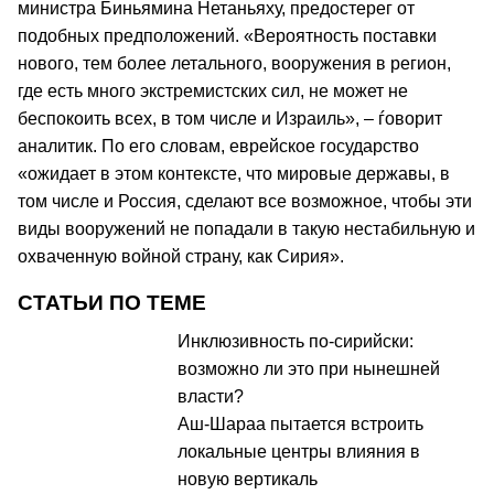
министра Биньямина Нетаньяху, предостерег от
подобных предположений. «Вероятность поставки
нового, тем более летального, вооружения в регион,
где есть много экстремистских сил, не может не
беспокоить всех, в том числе и Израиль», – ѓоворит
аналитик. По его словам, еврейское государство
«ожидает в этом контексте, что мировые державы, в
том числе и Россия, сделают все возможное, чтобы эти
виды вооружений не попадали в такую нестабильную и
охваченную войной страну, как Сирия».
СТАТЬИ ПО ТЕМЕ
Инклюзивность по-сирийски:
возможно ли это при нынешней
власти?
Аш-Шараа пытается встроить
локальные центры влияния в
новую вертикаль