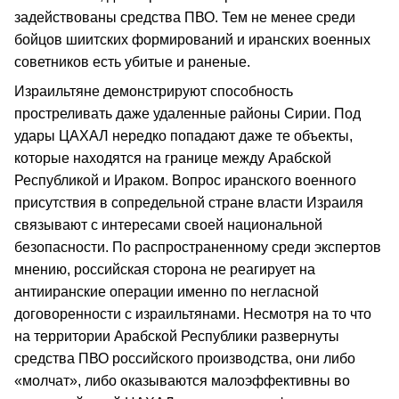
задействованы средства ПВО. Тем не менее среди
бойцов шиитских формирований и иранских военных
советников есть убитые и раненые.
Израильтяне демонстрируют способность
простреливать даже удаленные районы Сирии. Под
удары ЦАХАЛ нередко попадают даже те объекты,
которые находятся на границе между Арабской
Республикой и Ираком. Вопрос иранского военного
присутствия в сопредельной стране власти Израиля
связывают с интересами своей национальной
безопасности. По распространенному среди экспертов
мнению, российская сторона не реагирует на
антииранские операции именно по негласной
договоренности с израильтянами. Несмотря на то что
на территории Арабской Республики развернуты
средства ПВО российского производства, они либо
«молчат», либо оказываются малоэффективны во