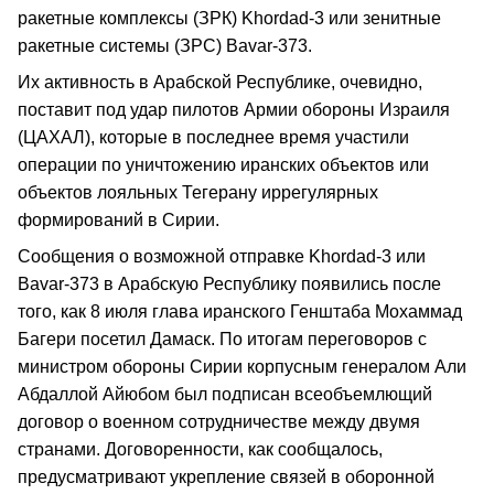
ракетные комплексы (ЗРК) Khordad-3 или зенитные
ракетные системы (ЗРС) Bavar-373.
Их активность в Арабской Республике, очевидно,
поставит под удар пилотов Армии обороны Израиля
(ЦАХАЛ), которые в последнее время участили
операции по уничтожению иранских объектов или
объектов лояльных Тегерану иррегулярных
формирований в Сирии.
Сообщения о возможной отправке Khordad-3 или
Bavar-373 в Арабскую Республику появились после
того, как 8 июля глава иранского Генштаба Мохаммад
Багери посетил Дамаск. По итогам переговоров с
министром обороны Сирии корпусным генералом Али
Абдаллой Айюбом был подписан всеобъемлющий
договор о военном сотрудничестве между двумя
странами. Договоренности, как сообщалось,
предусматривают укрепление связей в оборонной