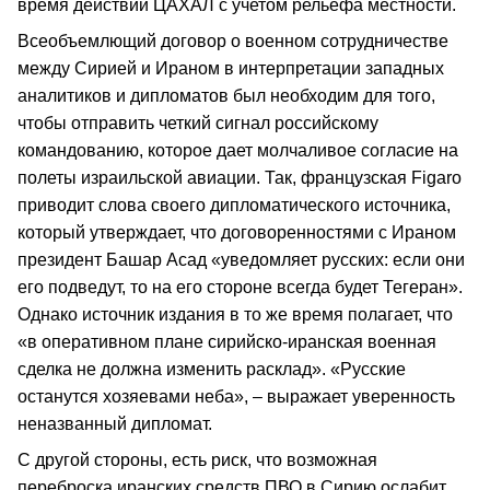
время действий ЦАХАЛ с учетом рельефа местности.
Всеобъемлющий договор о военном сотрудничестве
между Сирией и Ираном в интерпретации западных
аналитиков и дипломатов был необходим для того,
чтобы отправить четкий сигнал российскому
командованию, которое дает молчаливое согласие на
полеты израильской авиации. Так, французская Figaro
приводит слова своего дипломатического источника,
который утверждает, что договоренностями с Ираном
президент Башар Асад «уведомляет русских: если они
его подведут, то на его стороне всегда будет Тегеран».
Однако источник издания в то же время полагает, что
«в оперативном плане сирийско-иранская военная
сделка не должна изменить расклад». «Русские
останутся хозяевами неба», – выражает уверенность
неназванный дипломат.
С другой стороны, есть риск, что возможная
переброска иранских средств ПВО в Сирию ослабит