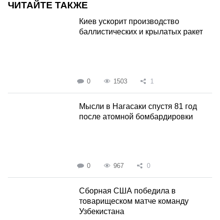
ЧИТАЙТЕ ТАКЖЕ
Киев ускорит производство
баллистических и крылатых ракет
0
1503
1
Мысли в Нагасаки спустя 81 год
после атомной бомбардировки
0
967
0
Сборная США победила в
товарищеском матче команду
Узбекистана