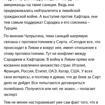
американцы на такие санкции. Ведь они
придерживались нейтралитета в ливийской
гражданской войне. А выступив против Хафтара, они
тем самым поддержат Сараджа и его союзника –
Турцию.
По мнению Чупрыгина, тема санкций напрямую
связана с противостоянием у Сирта. «Сегодня все, что
происходит в Ливии и вокруг нее, имеет отношение к
этому противостоянию. Тут не конфликт между
Сараджем и Хафтаром. В войну в Ливии прямо или
косвенно вовлечено множество стран: Италия,
Франция, Россия, Египет, ОАЭ, Катар, США. У всех
свои интересы, и поэтому я думаю, что до боев за Сирт
дело не дойдет. Все попытаются договориться
полюбовно. Получится или нет, не знаю», – полагает
эксперт.
Тем не менее настораживает уже сам факт того, что в