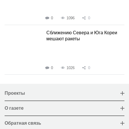
0
1096
0
Сближению Севера и Юга Кореи
мешают ракеты
0
1026
0
Проекты
О газете
Обратная связь