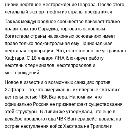
Ливии нефтяное месторождение Шарара. После этого
легальный экспорт нефти из страны прекратился.
Так как международное сообщество признает только
правительство Сараджа, торговать основным
богатством страны на законных основаниях имеет
право только подконтрольная ему Национальная
нефтяная корпорация. Это, естественно, не устраивает
Хафтара. С 18 января ЛНА блокирует работу
нефтяных терминалов, нефтепроводов и
месторождений.
Новое в известии о возможных санкциях против
Хафтара – то, что американцы их впервые связали с
деятельностью ЧВК Вагнера. Напомним, что
официально Россия не признает факт существования
этой структуры. В Ливии же утверждали, что еще в
декабре прошлого года ЧВК Вагнера действовала на
острие наступления войск Хафтара на Триполи и