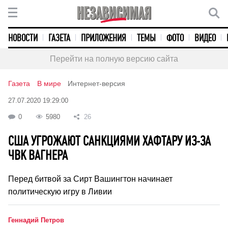
НОВОСТИ
ГАЗЕТА
ПРИЛОЖЕНИЯ
ТЕМЫ
ФОТО
ВИДЕО
Перейти на полную версию сайта
Газета
В мире
Интернет-версия
27.07.2020 19:29:00
0
5980
26
США УГРОЖАЮТ САНКЦИЯМИ ХАФТАРУ ИЗ-ЗА
ЧВК ВАГНЕРА
Перед битвой за Сирт Вашингтон начинает
политическую игру в Ливии
Геннадий Петров