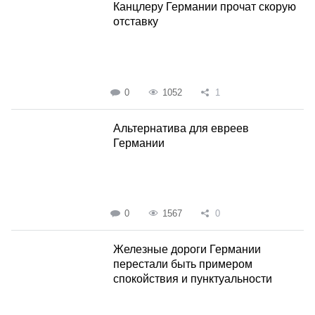
Канцлеру Германии прочат скорую
отставку
0
1052
1
Альтернатива для евреев
Германии
0
1567
0
Железные дороги Германии
перестали быть примером
спокойствия и пунктуальности