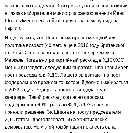
казалось до пандемии. Зато резко усилил свои позиции
в глазах избирателей министр здравоохранения Йенс
Шпан. Именно его сейчас прочат на замену лидера
партии.
Надо сказать, что Шпан, несмотря на молодой для
политика возраст (40 лет), еще в 2016 году британской
газетой Gardian назывался в качестве преемника
Меркель. Тогда внутрипартийный расклад в ХДС/ХСС
мог бы выглядеть следующим образом: Шпан занимает
пост председателя ХДС, Лашета выдвигают на пост
федерального президента, который должен избираться
в 2022 году, а Зёдер становится кандидатом в
канцлеры. Такой расклад, согласно опросам,
поддерживает 49% граждан ФРГ, а 17% еще не
приняли решение. За Шпана на посту председателя
ХДС готовы проголосовать 66% христианских
демократов. Но у этой комбинации пока есть одна