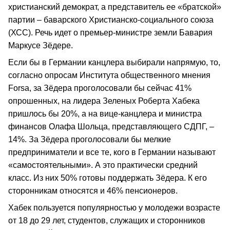
христианский демократ, а представитель ее «братской»
партии – баварского Христианско-социального союза
(ХСС). Речь идет о премьер-министре земли Бавария
Маркусе Зёдере.
Если бы в Германии канцлера выбирали напрямую, то,
согласно опросам Института общественного мнения
Forsa, за Зёдера проголосовали бы сейчас 41%
опрошенных, на лидера Зеленых Роберта Хабека
пришлось бы 20%, а на вице-канцлера и министра
финансов Олафа Шольца, представляющего СДПГ, –
14%. За Зёдера проголосовали бы мелкие
предприниматели и все те, кого в Германии называют
«самостоятельными». А это практически средний
класс. Из них 50% готовы поддержать Зёдера. К его
сторонникам относятся и 46% пенсионеров.
Хабек пользуется популярностью у молодежи возрасте
от 18 до 29 лет, студентов, служащих и сторонников