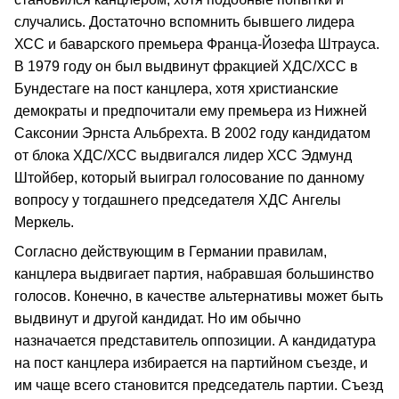
случались. Достаточно вспомнить бывшего лидера
ХСС и баварского премьера Франца-Йозефа Штрауса.
В 1979 году он был выдвинут фракцией ХДС/ХСС в
Бундестаге на пост канцлера, хотя христианские
демократы и предпочитали ему премьера из Нижней
Саксонии Эрнста Альбрехта. В 2002 году кандидатом
от блока ХДС/ХСС выдвигался лидер ХСС Эдмунд
Штойбер, который выиграл голосование по данному
вопросу у тогдашнего председателя ХДС Ангелы
Меркель.
Согласно действующим в Германии правилам,
канцлера выдвигает партия, набравшая большинство
голосов. Конечно, в качестве альтернативы может быть
выдвинут и другой кандидат. Но им обычно
назначается представитель оппозиции. А кандидатура
на пост канцлера избирается на партийном съезде, и
им чаще всего становится председатель партии. Съезд