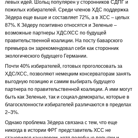
левых идей. Шольц популярен у сторонников СДПГ и
пожилых избирателей. Среди членов ХДС поддержка
Зёдера еще выше и составляет 72%, а в ХСС – целых
87%. К Зёдеру позитивно относятся и Зеленые –
возможные партнеры ХДС/ХСС по будущей
правительственной коалиции. На посту баварского
премьера он зарекомендовал себя как сторонник
экологического будущего Германии.
Почти 40% избирателей, готовых проголосовать за
ХДС/ХСС, позволяют немецким консерваторам занять
выгодную позицию и самим выбирать будущего
партнера по правительственной коалиции. А ими могут
быть как Зеленые, так и социал-демократы, которые в
благосклонности избирателей различаются в пределах
2–3%.
Однако проблема Зёдера связана с тем, что еще
никогда в истории ФРГ представитель ХСС не
становился канцлером, хотя подобные попытки и