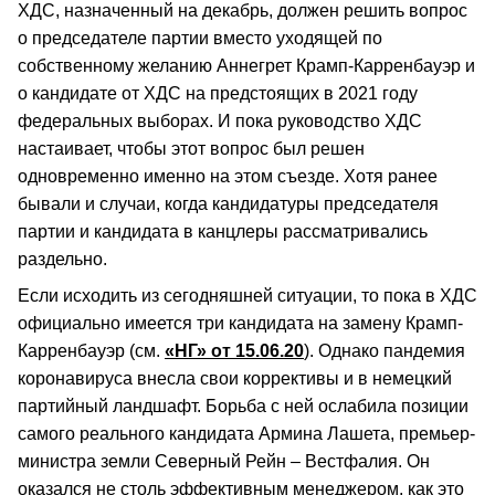
ХДС, назначенный на декабрь, должен решить вопрос
о председателе партии вместо уходящей по
собственному желанию Аннегрет Крамп-Карренбауэр и
о кандидате от ХДС на предстоящих в 2021 году
федеральных выборах. И пока руководство ХДС
настаивает, чтобы этот вопрос был решен
одновременно именно на этом съезде. Хотя ранее
бывали и случаи, когда кандидатуры председателя
партии и кандидата в канцлеры рассматривались
раздельно.
Если исходить из сегодняшней ситуации, то пока в ХДС
официально имеется три кандидата на замену Крамп-
Карренбауэр (см.
«НГ» от 15.06.20
). Однако пандемия
коронавируса внесла свои коррективы и в немецкий
партийный ландшафт. Борьба с ней ослабила позиции
самого реального кандидата Армина Лашета, премьер-
министра земли Северный Рейн – Вестфалия. Он
оказался не столь эффективным менеджером, как это