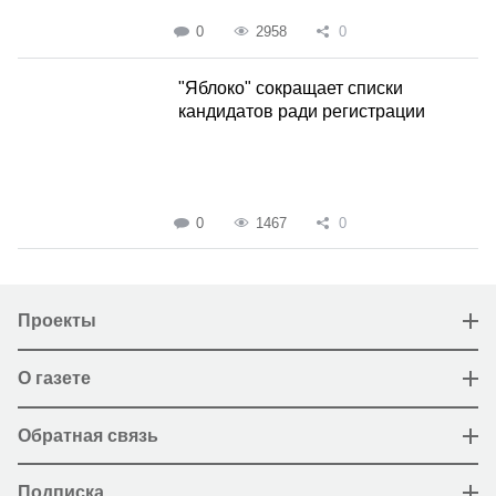
0
2958
0
"Яблоко" сокращает списки
кандидатов ради регистрации
0
1467
0
Проекты
О газете
Обратная связь
Подписка