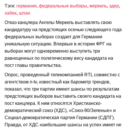
Тэги:
германия
,
федеральные выборы
,
меркель
,
здер
,
хабек
,
шпан
Отказ канцлера Ангелы Меркель выставлять свою
кандидатуру на предстоящих осенью следующего года
федеральных выборах создает для Германии
уникальную ситуацию. Впервые в истории ФРГ на
выборах могут одновременно выступить три
равноценных по политическому весу кандидата на
пост главы правительства.
Опрос, проведенный телекомпанией RTL совместно с
агентством n-tv, известный как барометр трендов,
показал, что три партии имеют шансы по результатам
предстоящих выборов выставить своего кандидата на
пост канцлера. К ним относятся Христианско-
демократический союз (ХДС), «Союз-90/Зеленые» и
Социал-демократическая партия Германии (СДПГ).
Правда, от ХДС наибольшие шансы на успех имеет не