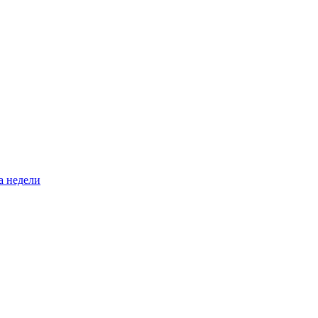
а недели