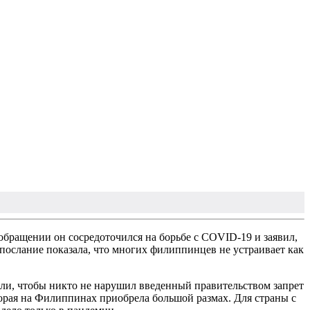
бращении он сосредоточился на борьбе с COVID-19 и заявил,
 послание показала, что многих филиппинцев не устраивает как
или, чтобы никто не нарушил введенный правительством запрет
орая на Филиппинах приобрела большой размах. Для страны с