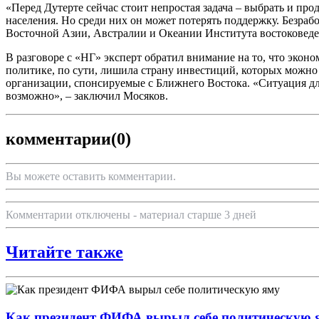
«Перед Дутерте сейчас стоит непростая задача – выбрать и про
населения. Но среди них он может потерять поддержку. Безраб
Восточной Азии, Австралии и Океании Института востоковед
В разговоре с «НГ» эксперт обратил внимание на то, что эконо
политике, по сути, лишила страну инвестиций, которых можно
организации, спонсируемые с Ближнего Востока. «Ситуация для
возможно», – заключил Мосяков.
комментарии
(0)
Вы можете оставить комментарии.
Комментарии отключены - материал старше 3 дней
Читайте также
Как президент ФИФА вырыл себе политическую 