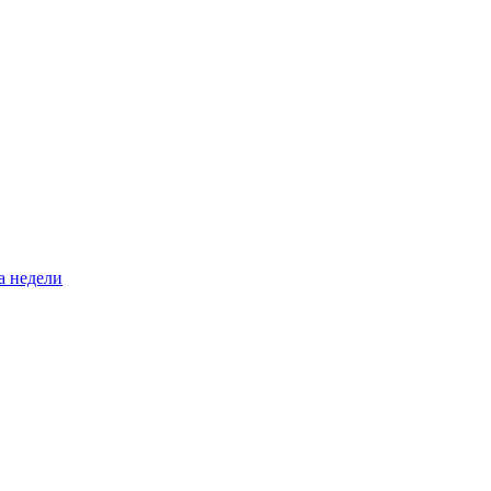
а недели