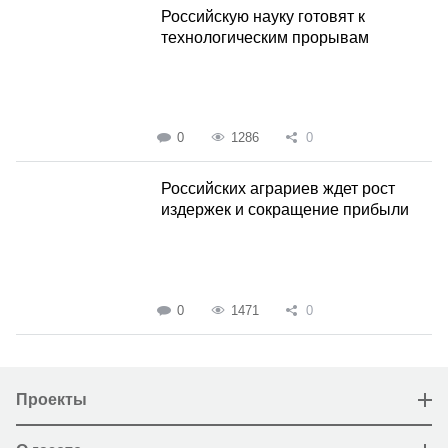
Российскую науку готовят к
технологическим прорывам
0
1286
0
Российских аграриев ждет рост
издержек и сокращение прибыли
0
1471
0
Проекты