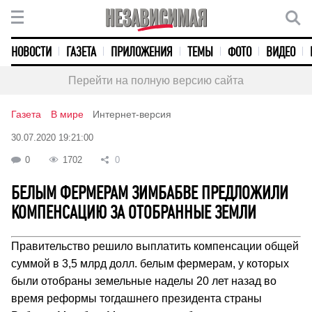
НОВОСТИ
ГАЗЕТА
ПРИЛОЖЕНИЯ
ТЕМЫ
ФОТО
ВИДЕО
Перейти на полную версию сайта
Газета
В мире
Интернет-версия
30.07.2020 19:21:00
0
1702
0
БЕЛЫМ ФЕРМЕРАМ ЗИМБАБВЕ ПРЕДЛОЖИЛИ
КОМПЕНСАЦИЮ ЗА ОТОБРАННЫЕ ЗЕМЛИ
Правительство решило выплатить компенсации общей
суммой в 3,5 млрд долл. белым фермерам, у которых
были отобраны земельные наделы 20 лет назад во
время реформы тогдашнего президента страны