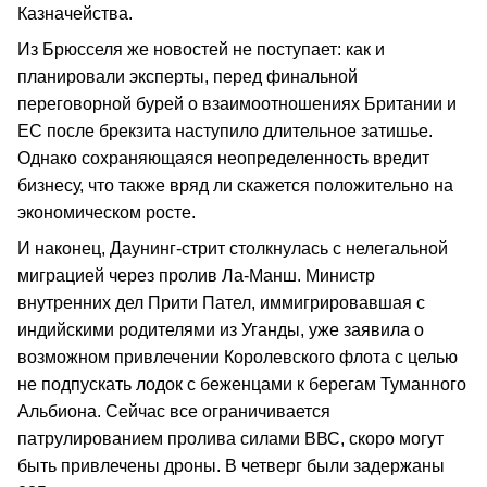
Казначейства.
Из Брюсселя же новостей не поступает: как и
планировали эксперты, перед финальной
переговорной бурей о взаимоотношениях Британии и
ЕС после брекзита наступило длительное затишье.
Однако сохраняющаяся неопределенность вредит
бизнесу, что также вряд ли скажется положительно на
экономическом росте.
И наконец, Даунинг-стрит столкнулась с нелегальной
миграцией через пролив Ла-Манш. Министр
внутренних дел Прити Пател, иммигрировавшая с
индийскими родителями из Уганды, уже заявила о
возможном привлечении Королевского флота с целью
не подпускать лодок с беженцами к берегам Туманного
Альбиона. Сейчас все ограничивается
патрулированием пролива силами ВВС, скоро могут
быть привлечены дроны. В четверг были задержаны