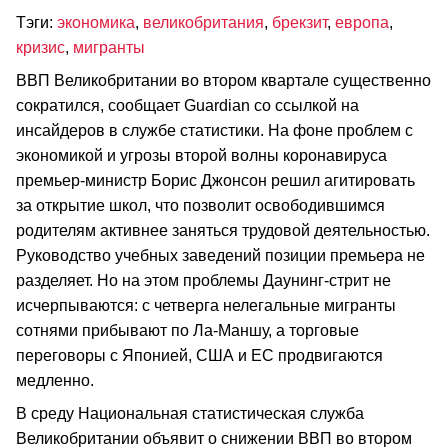
Тэги:
экономика
,
великобритания
,
брекзит
,
европа
,
кризис
,
мигранты
ВВП Великобритании во втором квартале существенно
сократился, сообщает Guardian со ссылкой на
инсайдеров в службе статистики. На фоне проблем с
экономикой и угрозы второй волны коронавируса
премьер-министр Борис Джонсон решил агитировать
за открытие школ, что позволит освободившимся
родителям активнее заняться трудовой деятельностью.
Руководство учебных заведений позиции премьера не
разделяет. Но на этом проблемы Даунинг-стрит не
исчерпываются: с четверга нелегальные мигранты
сотнями прибывают по Ла-Маншу, а торговые
переговоры с Японией, США и ЕС продвигаются
медленно.
В среду Национальная статистическая служба
Великобритании объявит о снижении ВВП во втором