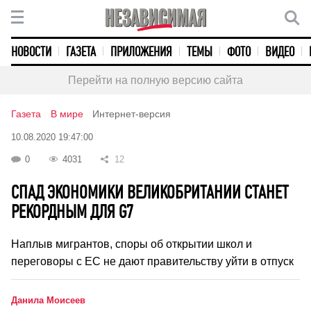
НОВОСТИ
ГАЗЕТА
ПРИЛОЖЕНИЯ
ТЕМЫ
ФОТО
ВИДЕО
Перейти на полную версию сайта
Газета
В мире
Интернет-версия
10.08.2020 19:47:00
0
4031
12
СПАД ЭКОНОМИКИ ВЕЛИКОБРИТАНИИ СТАНЕТ
РЕКОРДНЫМ ДЛЯ G7
Наплыв мигрантов, споры об открытии школ и
переговоры с ЕС не дают правительству уйти в отпуск
Данила Моисеев