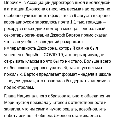
Впрочем, в Ассоциации директоров школ и колледжей
к агитации Джонсона отнеслись весьма настороженно,
особенно учитывая тот факт, что за 9 августа в стране
коронавирусом заразилось почти 1,1 тыс. граждан –
рекорд за последние полтора месяца. Генеральный
секретарь организации Джефф Бартон прямо сказал,
что глав учебных заведений раздражает
императивность Джонсона, который сам не был
успешен в борьбе с COVID-19, а теперь принуждает
открывать классы во что бы то ни стало. Больше всего
их беспокоит здоровье учителей, зачастую весьма
пожилых. Бартон предлагает формат «неделя в школе
– неделя дома», что позволило бы держать пандемию
под контролем.
Глава Национального образовательного объединения
Мэри Бустед призвала учителей к ответственности и
заявила, что им самим нужно решать, возобновлять
работу или нет. В общем, Джонсон сталкивается с