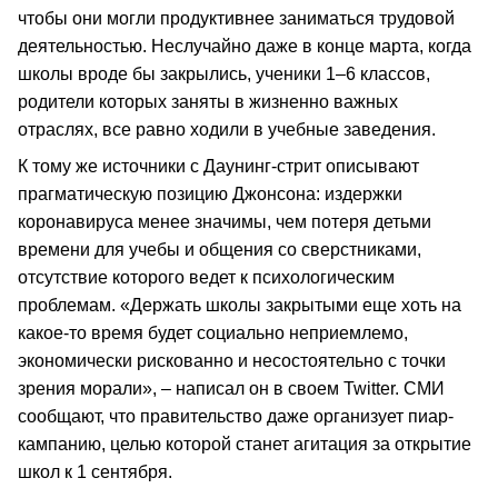
чтобы они могли продуктивнее заниматься трудовой
деятельностью. Неслучайно даже в конце марта, когда
школы вроде бы закрылись, ученики 1–6 классов,
родители которых заняты в жизненно важных
отраслях, все равно ходили в учебные заведения.
К тому же источники с Даунинг-стрит описывают
прагматическую позицию Джонсона: издержки
коронавируса менее значимы, чем потеря детьми
времени для учебы и общения со сверстниками,
отсутствие которого ведет к психологическим
проблемам. «Держать школы закрытыми еще хоть на
какое-то время будет социально неприемлемо,
экономически рискованно и несостоятельно с точки
зрения морали», – написал он в своем Twitter. СМИ
сообщают, что правительство даже организует пиар-
кампанию, целью которой станет агитация за открытие
школ к 1 сентября.