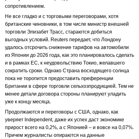
сопротивлением.
Не все гладко и с торговыми переговорами, хотя
британские чиновники, в том числе министр внешней
торговли Элизабет Трасс, стараются добиться
выгодных условий. Reuters передает, что Лондону
удалось отсрочить снижение тарифов на автомобили
из Японии до 2026 года, как это планировалось сделать
и в рамках ЕС, к неудовольствию Токио, желавшего
сократить сроки. Однако Страна восходящего солнца
пока не торопится предоставить преференции
Британии в сфере торговли сельхозпродукцией. Тем не
менее детали договора стороны планируют уладить
уже к концу месяца.
Продолжаются и переговоры с США, однако, как
уверяет Independent, даже их успех даст экономике
прирост всего на 0,2%, а с Японией – и вовсе на 0,07%.
Причем журналисты опираются на данные