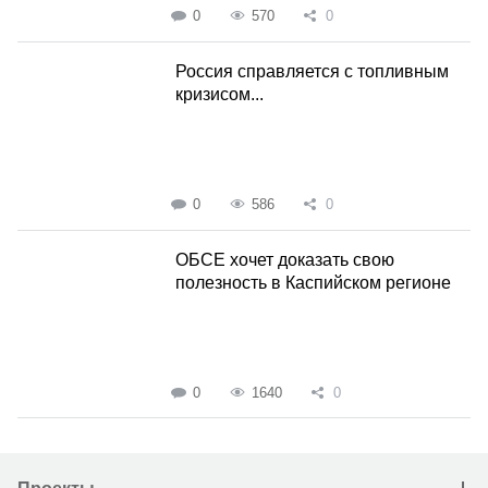
0
570
0
Россия справляется с топливным
кризисом...
0
586
0
ОБСЕ хочет доказать свою
полезность в Каспийском регионе
0
1640
0