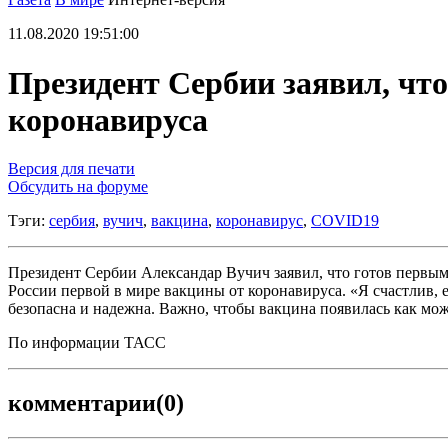
11.08.2020 19:51:00
Президент Сербии заявил, чт
коронавируса
Версия для печати
Обсудить на форуме
Тэги:
сербия
,
вучич
,
вакцина
,
коронавирус
,
COVID19
Президент Сербии Александар Вучич заявил, что готов первым 
России первой в мире вакцины от коронавируса. «Я счастлив, 
безопасна и надежна. Важно, чтобы вакцина появилась как можн
По информации ТАСС
комментарии
(0)