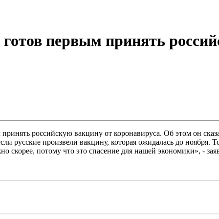
о готов первым принять россий
принять российскую вакцину от коронавируса. Об этом он сказа
если русские произвели вакцину, которая ожидалась до ноября. 
о скорее, потому что это спасение для нашей экономики», - зая