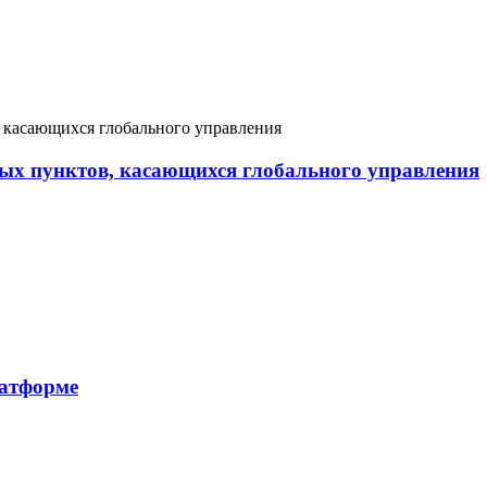
вых пунктов, касающихся глобального управления
латформе