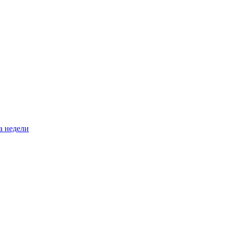
а недели