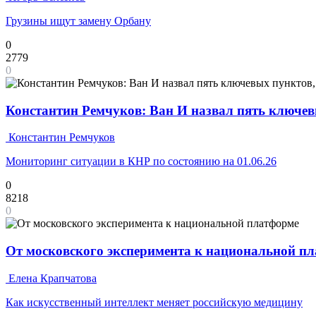
Грузины ищут замену Орбану
0
2779
0
Константин Ремчуков: Ван И назвал пять ключе
Константин Ремчуков
Мониторинг ситуации в КНР по состоянию на 01.06.26
0
8218
0
От московского эксперимента к национальной п
Елена Крапчатова
Как искусственный интеллект меняет российскую медицину