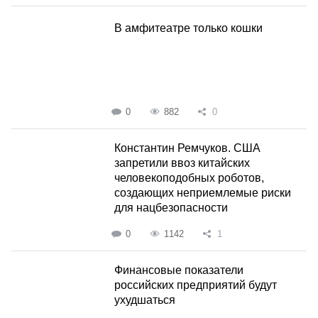
В амфитеатре только кошки
0
882
0
Константин Ремчуков. США
запретили ввоз китайских
человекоподобных роботов,
создающих неприемлемые риски
для нацбезопасности
0
1142
1
Финансовые показатели
российских предприятий будут
ухудшаться