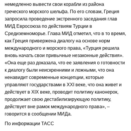
немедленно вывести свои корабли из района
греческого морского шельфа. По его словам, Греция
запросила проведение экстренного заседания глав
МИД Евросоюза по действиям Турции в
Средиземноморье. Глава МИД отметил, что в то время,
как Греция привержена диалогу на основе норм
международного и морского права, «Турция решила
вновь начать свои привычные незаконные действия».
«Она еще раз доказала, что ее заявления о готовности
к диалогу были неискренними и ложными, что она
ненавидит современные концепции, которые
управляют государствами в XXI веке, что она живет и
действует в XIX веке, проводит политику канонерок,
продолжает свою дестабилизирующую политику,
действует вне рамок международного права», –
говорится в сообщении МИДа.
По информации ТАСС