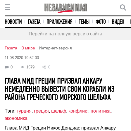
НОВОСТИ
ГАЗЕТА
ПРИЛОЖЕНИЯ
ТЕМЫ
ФОТО
ВИДЕО
Перейти на полную версию сайта
Газета
В мире
Интернет-версия
11.08.2020 19:52:00
0
1579
0
ГЛАВА МИД ГРЕЦИИ ПРИЗВАЛ АНКАРУ
НЕМЕДЛЕННО ВЫВЕСТИ СВОИ КОРАБЛИ ИЗ
РАЙОНА ГРЕЧЕСКОГО МОРСКОГО ШЕЛЬФА
Тэги:
турция
,
греция
,
шельф
,
конфликт
,
политика
,
экономика
Глава МИД Греции Никос Дендиас призвал Анкару