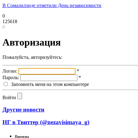
В Сомалилэнде отметили День независимости
0
125618
0
Авторизация
Пожалуйста, авторизуйтесь:
Логин:
*
Пароль:
*
Запомнить меня на этом компьютере
Войти
Другие новости
НГ в Твиттер (@nezavisimaya_g)
Проекты