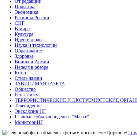
От редакции
Политика
Экономика
Регионы России
СНГ
В мире
Культура
Идеи и люди
Наука и технологии
Образование
Здоровье
Воины и Армии
Неделя в обзоре
Кино
Стиль жизни
ЗАВИСИМАЯ ГАЗЕТА
Общество
Я так вижу
ТЕРРОРИСТИЧЕСКИЕ И ЭКСТРЕМИСТСКИЕ ОРГАН
Телевидение
Эксклюзив НГ
Главные события недели в "Максе"
МониториНГ
Тем