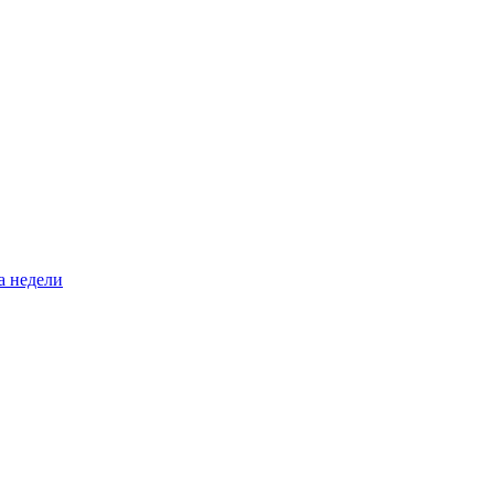
а недели