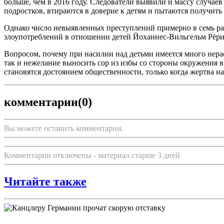
больше, чем в 2016 году. Следователи выявили и массу случаев
подростков, втираются в доверие к детям и пытаются получить
Однако число невыявленных преступлений примерно в семь ра
злоупотреблений в отношении детей Йоханнес-Вильгельм Рёриг.
Вопросом, почему при насилии над детьми имеется много нерас
так и нежелание выносить сор из избы со стороны окружения в 
становятся достоянием общественности, только когда жертва на
комментарии
(0)
Вы можете оставить комментарии.
Комментарии отключены - материал старше 3 дней
Читайте также