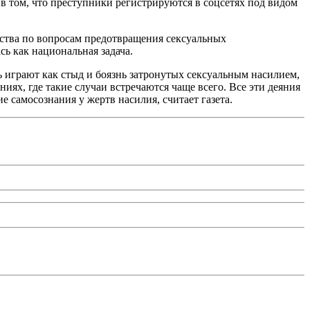
 в том, что преступники регистрируются в соцсетях под видом
ства по вопросам предотвращения сексуальных
ь как национальная задача.
ь играют как стыд и боязнь затронутых сексуальным насилием,
иях, где такие случаи встречаются чаще всего. Все эти деяния
е самосознания у жертв насилия, считает газета.