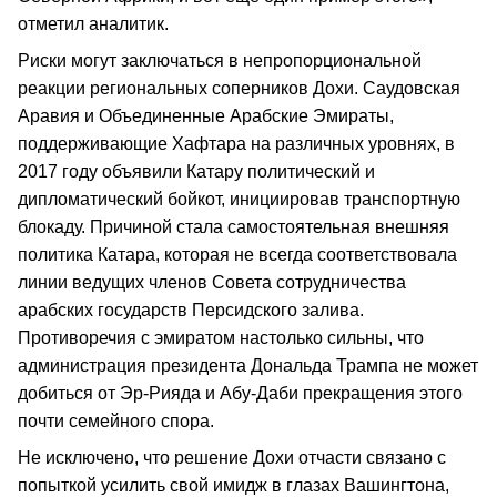
отметил аналитик.
Риски могут заключаться в непропорциональной
реакции региональных соперников Дохи. Саудовская
Аравия и Объединенные Арабские Эмираты,
поддерживающие Хафтара на различных уровнях, в
2017 году объявили Катару политический и
дипломатический бойкот, инициировав транспортную
блокаду. Причиной стала самостоятельная внешняя
политика Катара, которая не всегда соответствовала
линии ведущих членов Совета сотрудничества
арабских государств Персидского залива.
Противоречия с эмиратом настолько сильны, что
администрация президента Дональда Трампа не может
добиться от Эр-Рияда и Абу-Даби прекращения этого
почти семейного спора.
Не исключено, что решение Дохи отчасти связано с
попыткой усилить свой имидж в глазах Вашингтона,