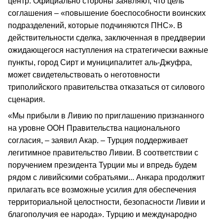
центр. Официально стороны заявляют, что цель
соглашения – «повышение боеспособности воинских
подразделений, которые подчиняются ПНС». В
действительности сделка, заключенная в преддверии
ожидающегося наступления на стратегически важные
пункты, город Сирт и муниципалитет аль-Джуфра,
может свидетельствовать о неготовности
триполийского правительства отказаться от силового
сценария.
«Мы прибыли в Ливию по приглашению признанного
на уровне ООН Правительства национального
согласия, – заявил Акар. – Турция поддерживает
легитимное правительство Ливии. В соответствии с
поручением президента Турции мы и впредь будем
рядом с ливийскими собратьями... Анкара продолжит
прилагать все возможные усилия для обеспечения
территориальной целостности, безопасности Ливии и
благополучия ее народа». Турцию и международно