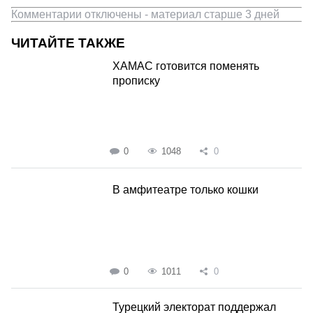
Комментарии отключены - материал старше 3 дней
ЧИТАЙТЕ ТАКЖЕ
ХАМАС готовится поменять
прописку
0
1048
0
В амфитеатре только кошки
0
1011
0
Турецкий электорат поддержал