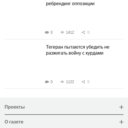
ребрендинг оппозиции
0
1412
0
Тегеран пытаются убедить не
разжигать войну с курдами
0
1122
0
Проекты
О газете