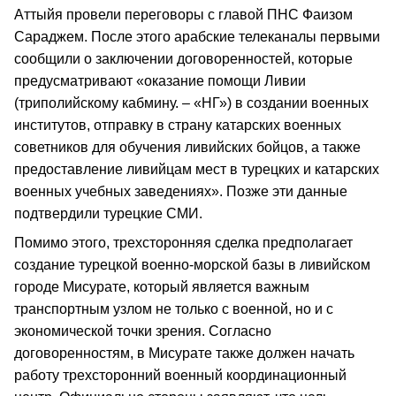
Аттыйя провели переговоры с главой ПНС Фаизом
Сараджем. После этого арабские телеканалы первыми
сообщили о заключении договоренностей, которые
предусматривают «оказание помощи Ливии
(триполийскому кабмину. – «НГ») в создании военных
институтов, отправку в страну катарских военных
советников для обучения ливийских бойцов, а также
предоставление ливийцам мест в турецких и катарских
военных учебных заведениях». Позже эти данные
подтвердили турецкие СМИ.
Помимо этого, трехсторонняя сделка предполагает
создание турецкой военно-морской базы в ливийском
городе Мисурате, который является важным
транспортным узлом не только с военной, но и с
экономической точки зрения. Согласно
договоренностям, в Мисурате также должен начать
работу трехсторонний военный координационный