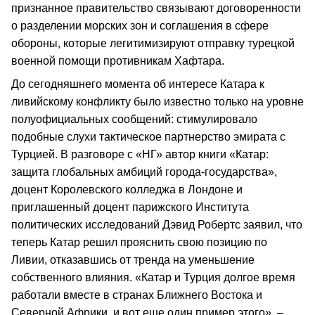
признанное правительство связывают договоренности
о разделении морских зон и соглашения в сфере
обороны, которые легитимизируют отправку турецкой
военной помощи противникам Хафтара.
До сегодняшнего момента об интересе Катара к
ливийскому конфликту было известно только на уровне
полуофициальных сообщений: стимулировало
подобные слухи тактическое партнерство эмирата с
Турцией. В разговоре с «НГ» автор книги «Катар:
защита глобальных амбиций города-государства»,
доцент Королевского колледжа в Лондоне и
приглашенный доцент парижского Института
политических исследований Дэвид Робертс заявил, что
теперь Катар решил прояснить свою позицию по
Ливии, отказавшись от тренда на уменьшение
собственного влияния. «Катар и Турция долгое время
работали вместе в странах Ближнего Востока и
Северной Африки, и вот еще один пример этого», –