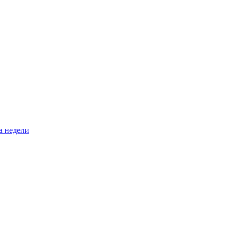
а недели