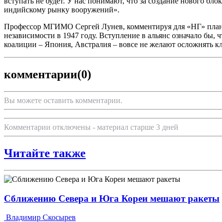
вступать не будет. У нас понимают, что за создание нового б
индийскому рынку вооружений».
Профессор МГИМО Сергей Лунев, комментируя для «НГ» планы
независимости в 1947 году. Вступление в альянс означало бы, 
коалиции – Япония, Австралия – вовсе не желают осложнять 
комментарии
(0)
Вы можете оставить комментарии.
Комментарии отключены - материал старше 3 дней
Читайте также
Сближению Севера и Юга Кореи мешают ракеты
Владимир Скосырев