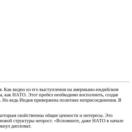
. Как видно из его выступления на американо-индийском
а, как НАТО. Этот пробел необходимо восполнить, создав
м. Но ведь Индия привержена политике неприсоединения. В
 которым свойственны общие ценности и интересы. Это
ю новой структуры непрост. «Вспомните, даже НАТО в начале
ркнул дипломат.