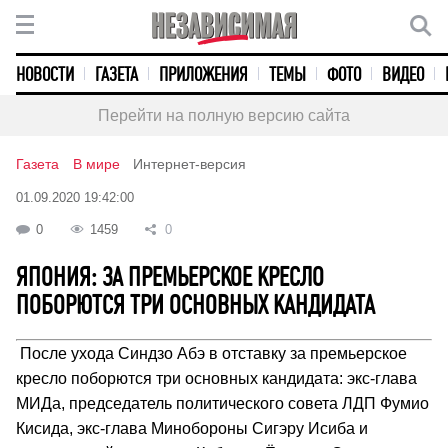
НОВОСТИ
ГАЗЕТА
ПРИЛОЖЕНИЯ
ТЕМЫ
ФОТО
ВИДЕО
Перейти на полную версию сайта
Газета
В мире
Интернет-версия
01.09.2020 19:42:00
0
1459
0
ЯПОНИЯ: ЗА ПРЕМЬЕРСКОЕ КРЕСЛО
ПОБОРЮТСЯ ТРИ ОСНОВНЫХ КАНДИДАТА
После ухода Синдзо Абэ в отставку за премьерское
кресло поборются три основных кандидата: экс-глава
МИДа, председатель политического совета ЛДП Фумио
Кисида, экс-глава Минобороны Сигэру Исиба и