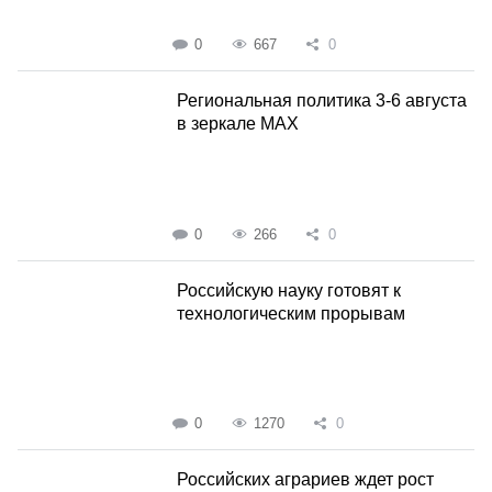
0
667
0
Региональная политика 3-6 августа
в зеркале MAX
0
266
0
Российскую науку готовят к
технологическим прорывам
0
1270
0
Российских аграриев ждет рост