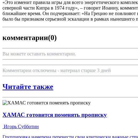
«Это изменит правила игры для всего энергетического компле
северной части Кипра в 1974 году», – говорит Иоанну, коммен
ближайшее время. Он подчеркивает: «На Грецию не повлияют н
было бы признаком серьезной эскалации в рамках нынешнего
комментарии
(0)
Вы можете оставить комментарии.
Комментарии отключены - материал старше 3 дней
Читайте также
ХАМАС готовится поменять прописку
Игорь Субботин
Группировка намерена перенести свои критически важные ст