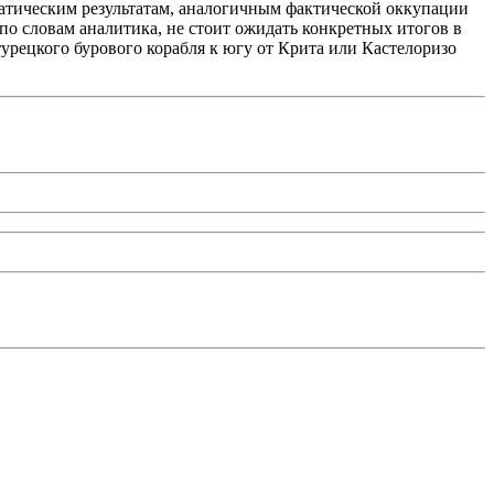
матическим результатам, аналогичным фактической оккупации
по словам аналитика, не стоит ожидать конкретных итогов в
рецкого бурового корабля к югу от Крита или Кастелоризо