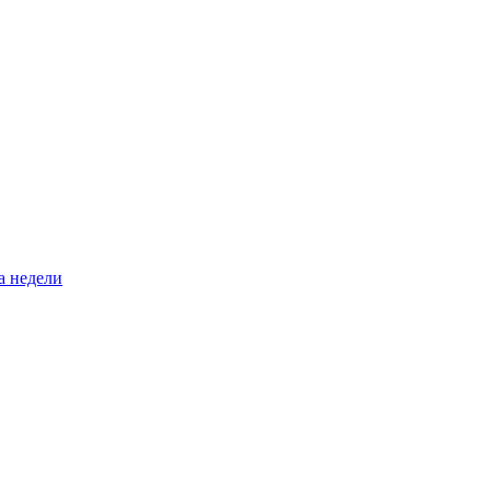
а недели