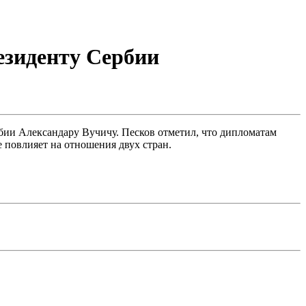
езиденту Сербии
ии Александару Вучичу. Песков отметил, что дипломатам
 повлияет на отношения двух стран.