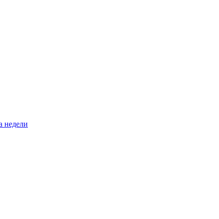
а недели