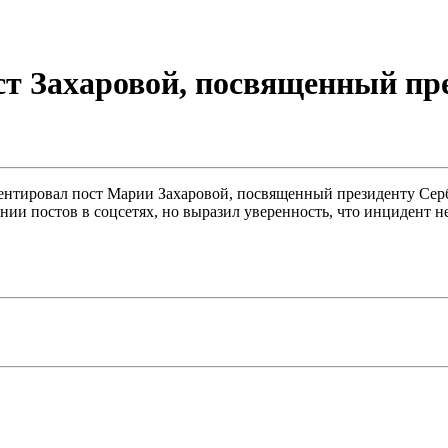
т Захаровой, посвященный пр
нтировал пост Марии Захаровой, посвященный президенту Серб
и постов в соцсетях, но выразил уверенность, что инцидент не